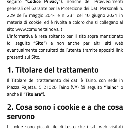
seguito
“Codice Privacy”
), nonché dei Provvedimenti
generali del Garante per la Protezione dei Dati Personali n.
229 dell’8 maggio 2014 e n. 231 del 10 giugno 2021 in
materia di cookie, ed è rivolta a coloro che si collegano al
sito www.comune.taino.va.it.
L’informativa è resa soltanto per il sito sopra menzionato
(di seguito
“Sito”
) e non anche per altri siti web
eventualmente consultati dall’utente tramite appositi link
presenti sul Sito.
1. Titolare del trattamento
Il Titolare del trattamento dei dati è Taino, con sede in
Piazza Pajetta, 5 21020 Taino (VA) (di seguito
"Taino"
o
anche il
“Titolare”
).
2. Cosa sono i cookie e a che cosa
servono
I cookie sono piccoli file di testo che i siti web visitati