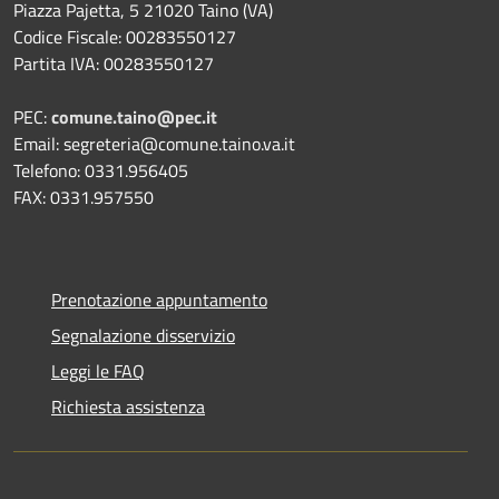
Piazza Pajetta, 5 21020 Taino (VA)
Codice Fiscale: 00283550127
Partita IVA: 00283550127
PEC:
comune.taino@pec.it
Email: segreteria@comune.taino.va.it
Telefono: 0331.956405
FAX: 0331.957550
Prenotazione appuntamento
Segnalazione disservizio
Leggi le FAQ
Richiesta assistenza