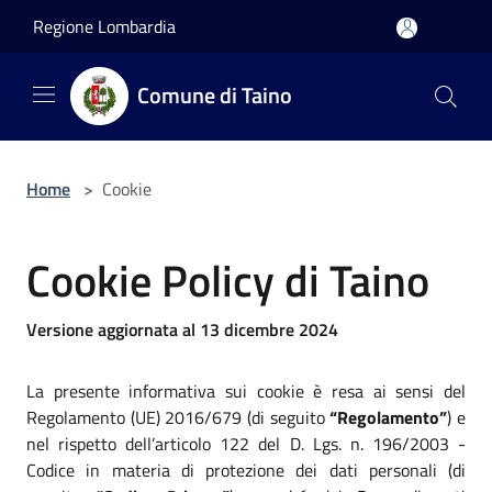
Salta al contenuto principale
Regione Lombardia
Comune di Taino
Home
>
Cookie
Cookie Policy di Taino
Versione aggiornata al 13 dicembre 2024
La presente informativa sui cookie è resa ai sensi del
Regolamento (UE) 2016/679 (di seguito
“Regolamento”
) e
nel rispetto dell’articolo 122 del D. Lgs. n. 196/2003 -
Codice in materia di protezione dei dati personali (di