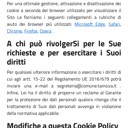
Per una ottimale gestione, attivazione e disattivazione dei
cookie a seconda del browser utilizzato per visualizzare il
Sito Le forniamo i seguenti collegamenti a rubriche di
aiuto dei browser più utilizzati:
Microsoft Edge
,
Safari
,
Chrome
,
Firefox
,
Opera
.
A chi può rivolgerSi per le Sue
richieste e per esercitare i Suoi
diritti
Per qualsiasi ulteriore informazione o esercitare i diritti di
cui agli artt. 15-22 del Regolamento UE 2016/679 potrà
inviare una e-mail a segreteria@comune.taino.va.it .
Infine, Lei ha il diritto di proporre un reclamo al Garante
per la protezione dei dati personali qualora ritenga che il
trattamento di Suoi dati personali avvenga in violazione
della normativa applicabile.
Modifiche a questa Cookie Policy