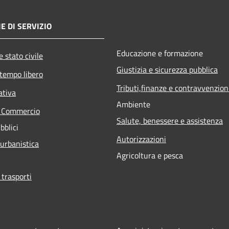
E DI SERVIZIO
Educazione e formazione
 stato civile
Giustizia e sicurezza pubblica
 tempo libero
Tributi,finanze e contravvenzion
ativa
Ambiente
e Commercio
Salute, benessere e assistenza
bblici
Autorizzazioni
 urbanistica
Agricoltura e pesca
 trasporti