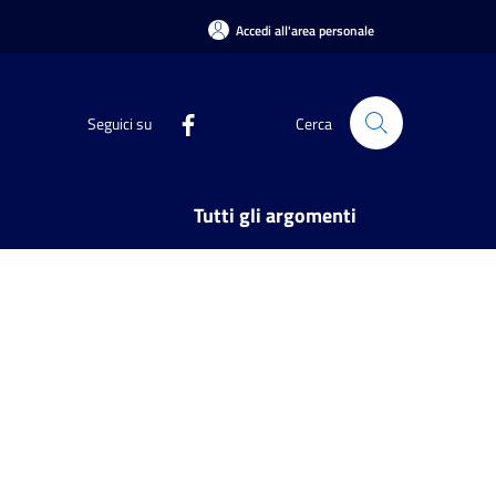
Accedi all'area personale
Seguici su
Cerca
Tutti gli argomenti