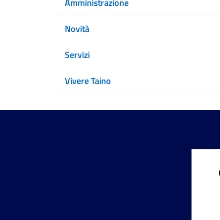
Amministrazione
Novità
Servizi
Vivere Taino