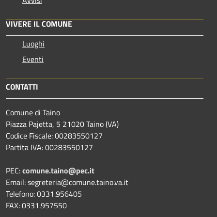
Avvisi
VIVERE IL COMUNE
Luoghi
Eventi
CONTATTI
Comune di Taino
Piazza Pajetta, 5 21020 Taino (VA)
Codice Fiscale: 00283550127
Partita IVA: 00283550127
PEC:
comune.taino@pec.it
Email: segreteria@comune.taino.va.it
Telefono: 0331.956405
FAX: 0331.957550