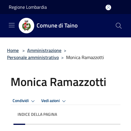
Salta al contenuto principale
Regione Lombardia
Comune di Taino
Home
>
Amministrazione
>
Personale amministrativo
>
Monica Ramazzotti
Monica Ramazzotti
Condividi
Vedi azioni
INDICE DELLA PAGINA