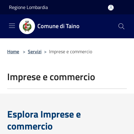
Salta al contenuto principale
Regione Lombardia
Comune di Taino
Home
>
Servizi
>
Imprese e commercio
Imprese e commercio
Esplora Imprese e
commercio