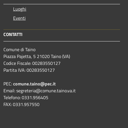
Luoghi
Eventi
CONTATTI
Comune di Taino
Piazza Pajetta, 5 21020 Taino (VA)
Codice Fiscale: 00283550127
Partita IVA: 00283550127
PEC:
comune.taino@pec.it
Email: segreteria@comune.taino.va.it
Telefono: 0331.956405
FAX: 0331.957550