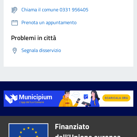
Chiama il comune 0331 956405
Prenota un appuntamento
Problemi in città
Segnala disservizio