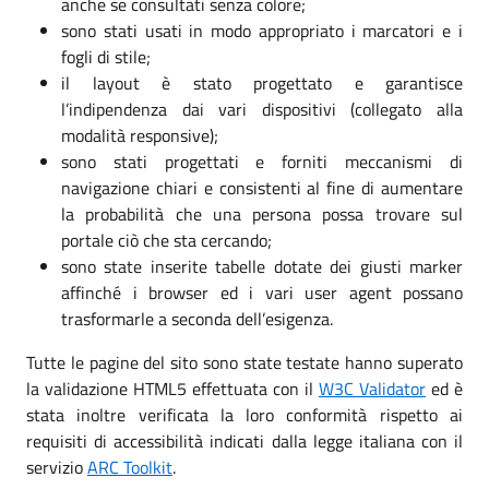
anche se consultati senza colore;
sono stati usati in modo appropriato i marcatori e i
fogli di stile;
il layout è stato progettato e garantisce
l’indipendenza dai vari dispositivi (collegato alla
modalità responsive);
sono stati progettati e forniti meccanismi di
navigazione chiari e consistenti al fine di aumentare
la probabilità che una persona possa trovare sul
portale ciò che sta cercando;
sono state inserite tabelle dotate dei giusti marker
affinché i browser ed i vari user agent possano
trasformarle a seconda dell’esigenza.
Tutte le pagine del sito sono state testate hanno superato
la validazione HTML5 effettuata con il
W3C Validator
ed è
stata inoltre verificata la loro conformità rispetto ai
requisiti di accessibilità indicati dalla legge italiana con il
servizio
ARC Toolkit
.