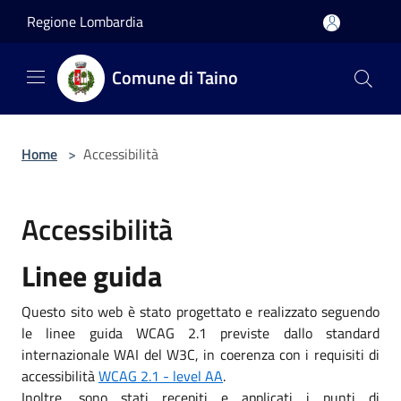
Salta al contenuto principale
Regione Lombardia
Comune di Taino
Home
>
Accessibilità
Accessibilità
Linee guida
Questo sito web è stato progettato e realizzato seguendo
le linee guida WCAG 2.1 previste dallo standard
internazionale WAI del W3C, in coerenza con i requisiti di
accessibilità
WCAG 2.1 - level AA
.
Inoltre, sono stati recepiti e applicati i punti di