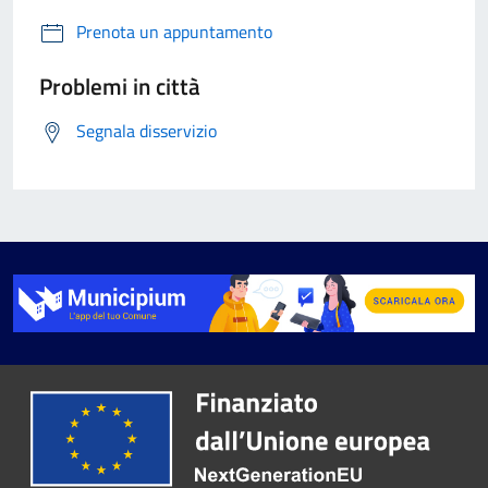
Prenota un appuntamento
Problemi in città
Segnala disservizio