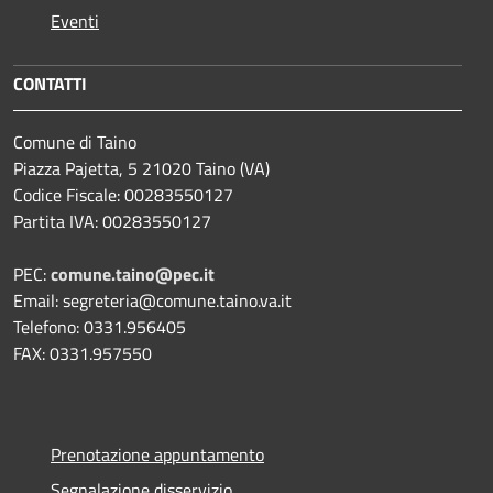
Eventi
CONTATTI
Comune di Taino
Piazza Pajetta, 5 21020 Taino (VA)
Codice Fiscale: 00283550127
Partita IVA: 00283550127
PEC:
comune.taino@pec.it
Email: segreteria@comune.taino.va.it
Telefono: 0331.956405
FAX: 0331.957550
Prenotazione appuntamento
Segnalazione disservizio