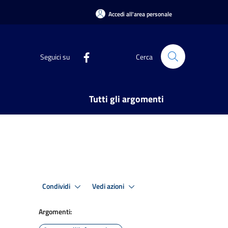
Accedi all'area personale
Seguici su
Cerca
Tutti gli argomenti
Condividi
Vedi azioni
Argomenti: