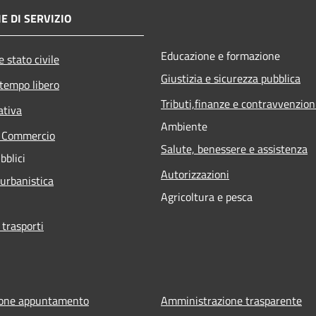
E DI SERVIZIO
Educazione e formazione
 stato civile
Giustizia e sicurezza pubblica
 tempo libero
Tributi,finanze e contravvenzion
ativa
Ambiente
e Commercio
Salute, benessere e assistenza
bblici
Autorizzazioni
 urbanistica
Agricoltura e pesca
 trasporti
ione appuntamento
Amministrazione trasparente