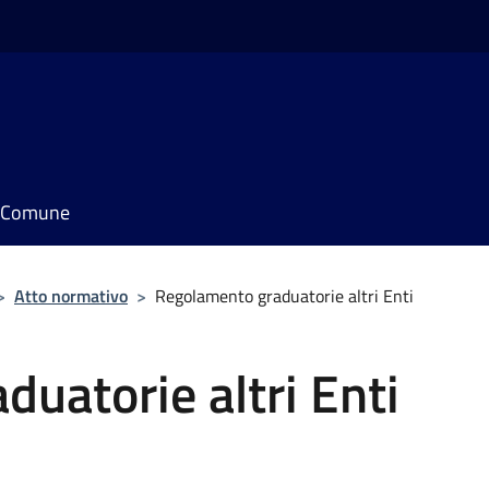
il Comune
>
Atto normativo
>
Regolamento graduatorie altri Enti
uatorie altri Enti