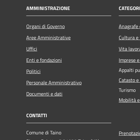
AMMINISTRAZIONE
CATEGORI
Organi di Governo
Anagrafe e
Aree Amministrative
Cultura e
Uffici
Vita lavor
Enti e fondazioni
Imprese 
Appalti pu
Politici
Catasto e
Personale Amministrativo
Turismo
Documenti e dati
Mobilità e
CONTATTI
Comune di Taino
Prenotaz