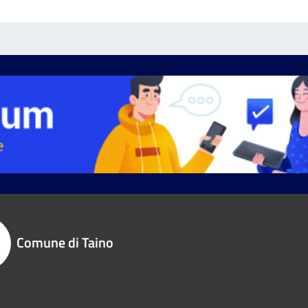
Comune di Taino