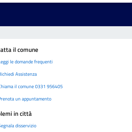
atta il comune
Leggi le domande frequenti
Richiedi Assistenza
Chiama il comune 0331 956405
Prenota un appuntamento
lemi in città
Segnala disservizio