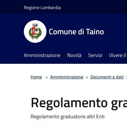
Salta al contenuto principale
Regione Lombardia
Comune di Taino
Amministrazione
Novità
Servizi
Vivere 
Home
>
Amministrazione
>
Documenti e dati
Regolamento grad
Regolamento graduatorie altri Enti