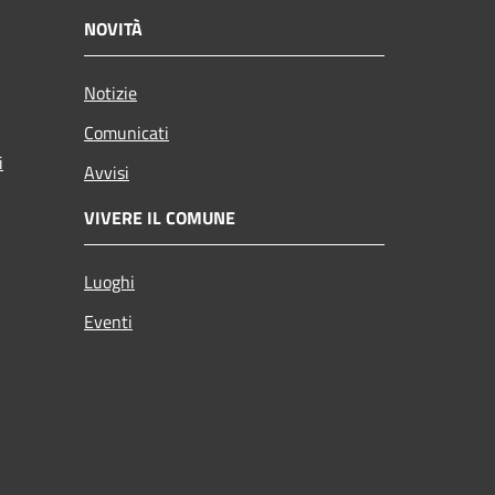
NOVITÀ
Notizie
Comunicati
i
Avvisi
VIVERE IL COMUNE
Luoghi
Eventi