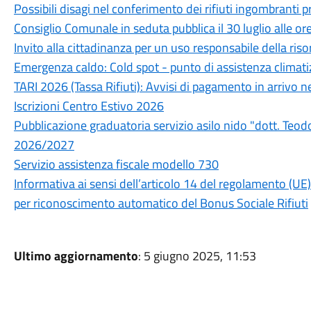
Possibili disagi nel conferimento dei rifiuti ingombranti 
Consiglio Comunale in seduta pubblica il 30 luglio alle or
Invito alla cittadinanza per un uso responsabile della riso
Emergenza caldo: Cold spot - punto di assistenza climati
TARI 2026 (Tassa Rifiuti): Avvisi di pagamento in arrivo n
Iscrizioni Centro Estivo 2026
Pubblicazione graduatoria servizio asilo nido "dott. Teo
2026/2027
Servizio assistenza fiscale modello 730
Informativa ai sensi dell’articolo 14 del regolamento (UE
per riconoscimento automatico del Bonus Sociale Rifiuti
Ultimo aggiornamento
: 5 giugno 2025, 11:53