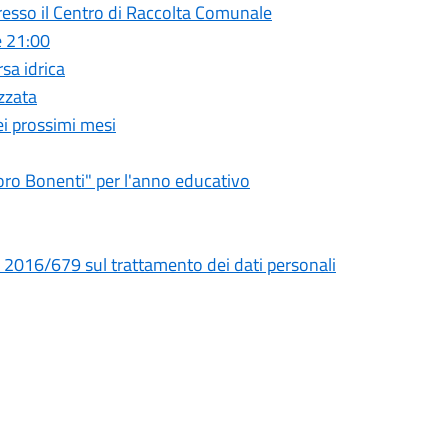
presso il Centro di Raccolta Comunale
e 21:00
rsa idrica
zzata
ei prossimi mesi
doro Bonenti" per l'anno educativo
) 2016/679 sul trattamento dei dati personali