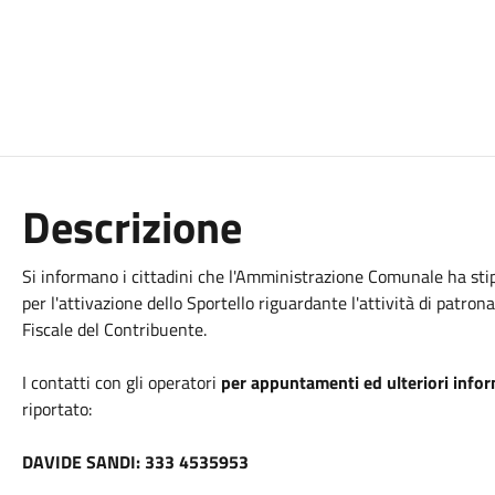
Descrizione
Si informano i cittadini che l'Amministrazione Comunale ha st
per l'attivazione dello Sportello riguardante l'attività di patrona
Fiscale del Contribuente.
I contatti con gli operatori
per appuntamenti ed ulteriori info
riportato:
DAVIDE SANDI: 333 4535953