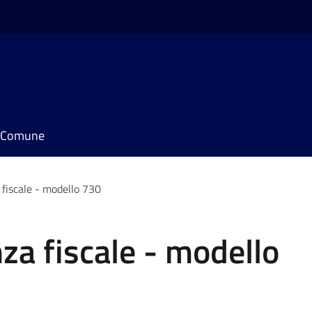
il Comune
 fiscale - modello 730
nza fiscale - modello