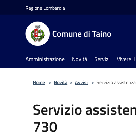
Salta al contenuto principale
Regione Lombardia
Comune di Taino
Amministrazione
Novità
Servizi
Vivere 
Home
>
Novità
>
Avvisi
>
Servizio assistenza
Servizio assiste
730