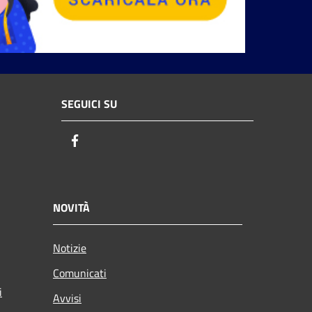
SEGUICI SU
Facebook
NOVITÀ
Notizie
Comunicati
i
Avvisi