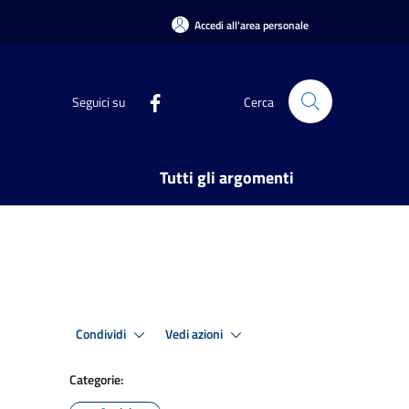
Accedi all'area personale
Seguici su
Cerca
Tutti gli argomenti
Condividi
Vedi azioni
Categorie: