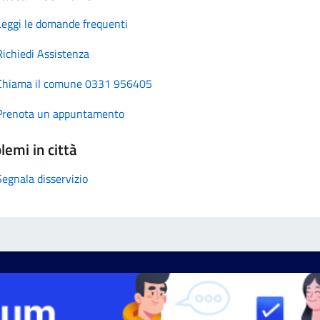
Leggi le domande frequenti
Richiedi Assistenza
Chiama il comune 0331 956405
Prenota un appuntamento
lemi in città
Segnala disservizio