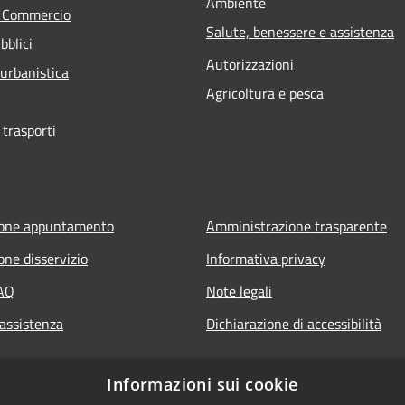
Ambiente
e Commercio
Salute, benessere e assistenza
bblici
Autorizzazioni
 urbanistica
Agricoltura e pesca
 trasporti
ione appuntamento
Amministrazione trasparente
one disservizio
Informativa privacy
FAQ
Note legali
 assistenza
Dichiarazione di accessibilità
Informazioni sui cookie