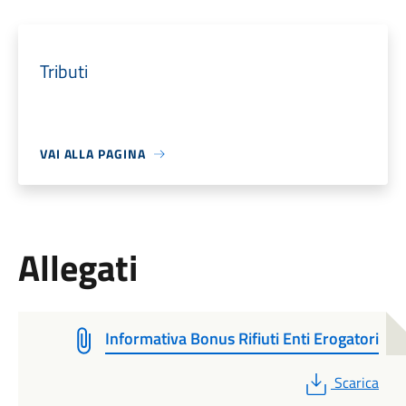
Tributi
VAI ALLA PAGINA
Allegati
Informativa Bonus Rifiuti Enti Erogatori
PDF
Scarica