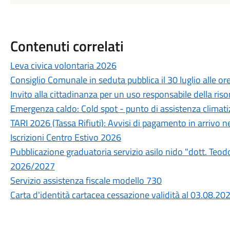
Contenuti correlati
Leva civica volontaria 2026
Consiglio Comunale in seduta pubblica il 30 luglio alle or
Invito alla cittadinanza per un uso responsabile della riso
Emergenza caldo: Cold spot - punto di assistenza climati
TARI 2026 (Tassa Rifiuti): Avvisi di pagamento in arrivo n
Iscrizioni Centro Estivo 2026
Pubblicazione graduatoria servizio asilo nido "dott. Teo
2026/2027
Servizio assistenza fiscale modello 730
Carta d'identità cartacea cessazione validità al 03.08.20