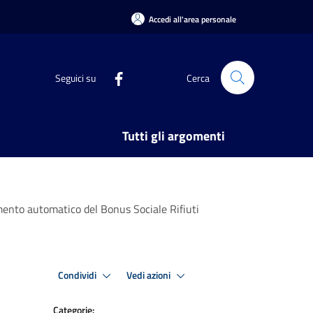
Accedi all'area personale
Seguici su
Cerca
Tutti gli argomenti
mento automatico del Bonus Sociale Rifiuti
Condividi
Vedi azioni
Categorie: