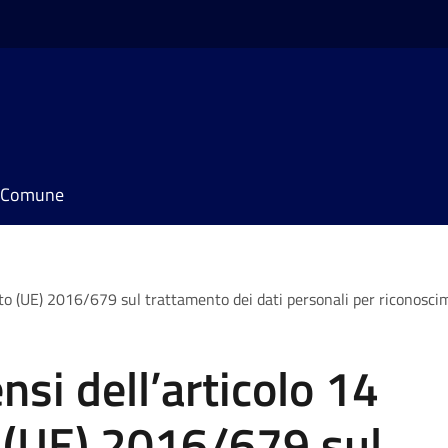
il Comune
nto (UE) 2016/679 sul trattamento dei dati personali per riconosci
nsi dell’articolo 14
 (UE) 2016/679 sul