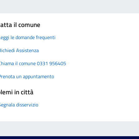
atta il comune
Leggi le domande frequenti
Richiedi Assistenza
Chiama il comune 0331 956405
Prenota un appuntamento
lemi in città
Segnala disservizio