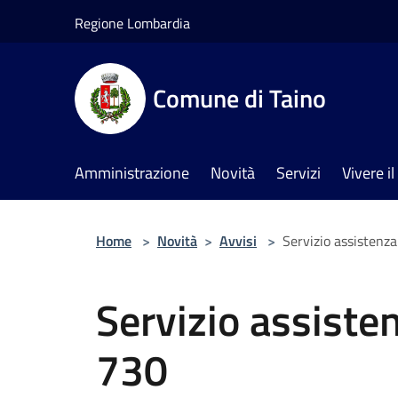
Salta al contenuto principale
Regione Lombardia
Comune di Taino
Amministrazione
Novità
Servizi
Vivere 
Home
>
Novità
>
Avvisi
>
Servizio assistenza
Servizio assiste
730