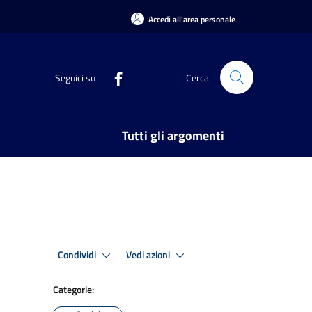
Accedi all'area personale
Seguici su
Cerca
Tutti gli argomenti
Condividi
Vedi azioni
Categorie: