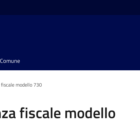
il Comune
 fiscale modello 730
nza fiscale modello