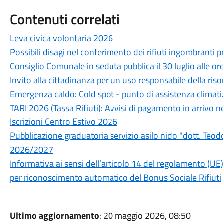
Contenuti correlati
Leva civica volontaria 2026
Possibili disagi nel conferimento dei rifiuti ingombranti 
Consiglio Comunale in seduta pubblica il 30 luglio alle or
Invito alla cittadinanza per un uso responsabile della riso
Emergenza caldo: Cold spot - punto di assistenza climati
TARI 2026 (Tassa Rifiuti): Avvisi di pagamento in arrivo n
Iscrizioni Centro Estivo 2026
Pubblicazione graduatoria servizio asilo nido "dott. Teo
2026/2027
Informativa ai sensi dell’articolo 14 del regolamento (UE
per riconoscimento automatico del Bonus Sociale Rifiuti
Ultimo aggiornamento
: 20 maggio 2026, 08:50