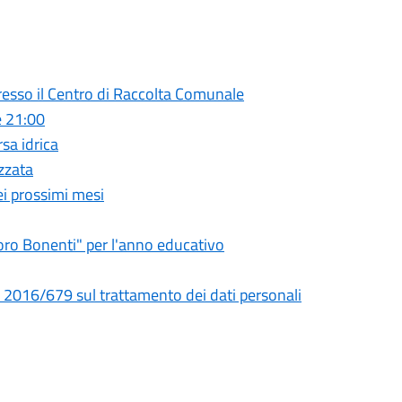
presso il Centro di Raccolta Comunale
e 21:00
rsa idrica
zzata
ei prossimi mesi
doro Bonenti" per l'anno educativo
) 2016/679 sul trattamento dei dati personali