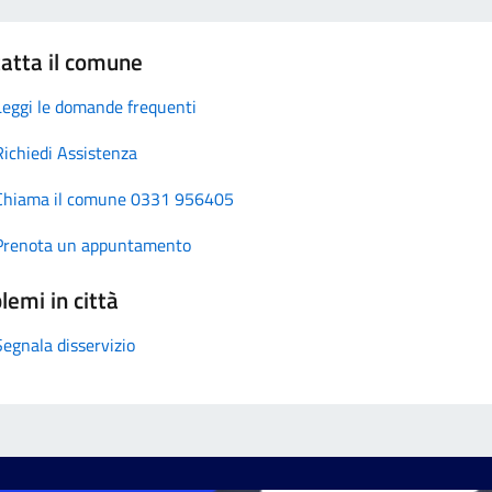
atta il comune
Leggi le domande frequenti
Richiedi Assistenza
Chiama il comune 0331 956405
Prenota un appuntamento
lemi in città
Segnala disservizio