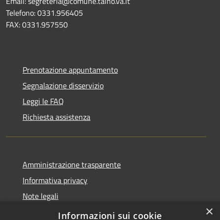
Email: segreteria@comune.taino.va.it
Telefono: 0331.956405
FAX: 0331.957550
Prenotazione appuntamento
Segnalazione disservizio
Leggi le FAQ
Richiesta assistenza
Amministrazione trasparente
Informativa privacy
Note legali
×
Dichiarazione di accessibilità
Informazioni sui cookie