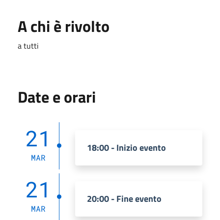
A chi è rivolto
a tutti
Date e orari
21
18:00 - Inizio evento
MAR
21
20:00 - Fine evento
MAR