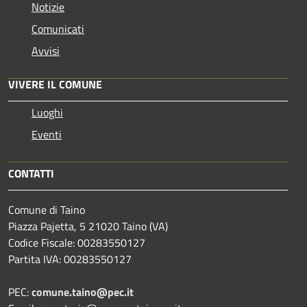
Notizie
Comunicati
Avvisi
VIVERE IL COMUNE
Luoghi
Eventi
CONTATTI
Comune di Taino
Piazza Pajetta, 5 21020 Taino (VA)
Codice Fiscale: 00283550127
Partita IVA: 00283550127
PEC:
comune.taino@pec.it