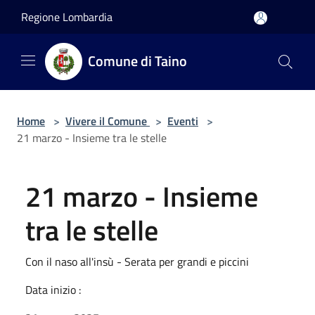
Salta al contenuto principale
Regione Lombardia
Comune di Taino
Home
>
Vivere il Comune
>
Eventi
>
21 marzo - Insieme tra le stelle
21 marzo - Insieme
tra le stelle
Con il naso all'insù - Serata per grandi e piccini
Data inizio :