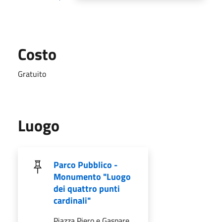
Costo
Gratuito
Luogo
Parco Pubblico -
Monumento "Luogo
dei quattro punti
cardinali"
Piazza Piero e Gaspare