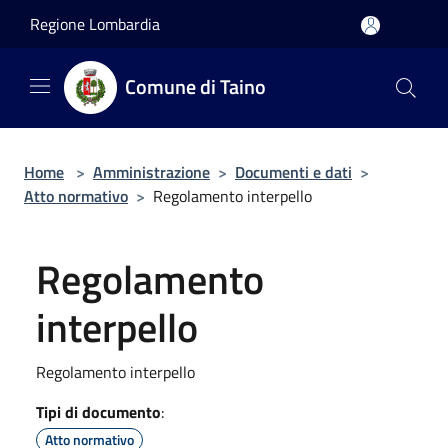
Salta al contenuto principale
Regione Lombardia
Comune di Taino
Home
>
Amministrazione
>
Documenti e dati
>
Atto normativo
>
Regolamento interpello
Regolamento
interpello
Regolamento interpello
Tipi di documento
:
Atto normativo