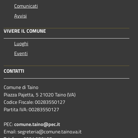
Comunicati
Avvisi
VIVERE IL COMUNE
Luoghi
Eventi
CONTATTI
Comune di Taino
Piazza Pajetta, 5 21020 Taino (VA)
Codice Fiscale: 00283550127
Partita IVA: 00283550127
PEC:
comune.taino@pec.it
Email: segreteria@comune.taino.va.it