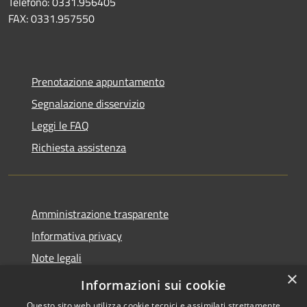
Telefono: 0331.956405
FAX: 0331.957550
Prenotazione appuntamento
Segnalazione disservizio
Leggi le FAQ
Richiesta assistenza
Amministrazione trasparente
Informativa privacy
Note legali
×
Dichiarazione di accessibilità
Informazioni sui cookie
Questo sito web utilizza cookie tecnici e assimilati strettamente