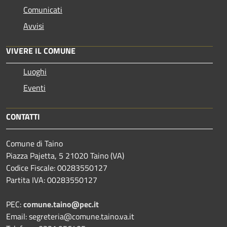
Comunicati
Avvisi
VIVERE IL COMUNE
Luoghi
Eventi
CONTATTI
Comune di Taino
Piazza Pajetta, 5 21020 Taino (VA)
Codice Fiscale: 00283550127
Partita IVA: 00283550127
PEC:
comune.taino@pec.it
Email: segreteria@comune.taino.va.it