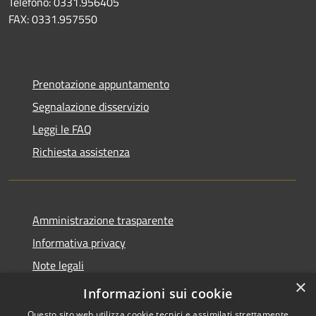
Telefono: 0331.956405
FAX: 0331.957550
Prenotazione appuntamento
Segnalazione disservizio
Leggi le FAQ
Richiesta assistenza
Amministrazione trasparente
Informativa privacy
Note legali
×
Dichiarazione di accessibilità
Informazioni sui cookie
Questo sito web utilizza cookie tecnici e assimilati strettamente