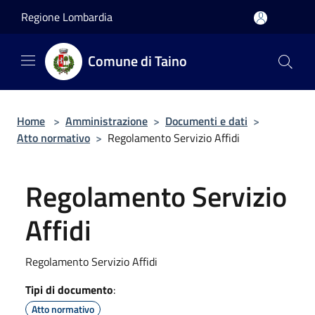
Salta al contenuto principale
Regione Lombardia
Comune di Taino
Home
>
Amministrazione
>
Documenti e dati
>
Atto normativo
>
Regolamento Servizio Affidi
Regolamento Servizio
Affidi
Regolamento Servizio Affidi
Tipi di documento
:
Atto normativo