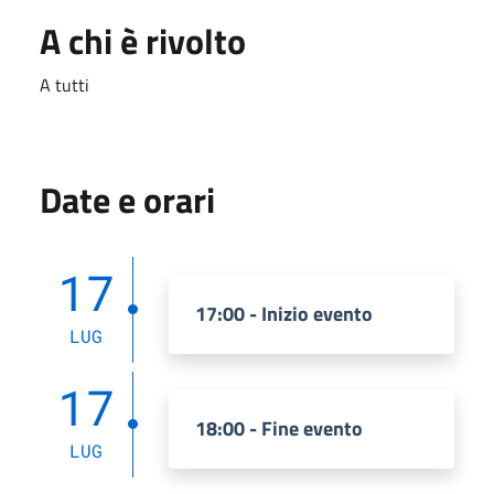
A chi è rivolto
A tutti
Date e orari
17
17:00 - Inizio evento
LUG
17
18:00 - Fine evento
LUG