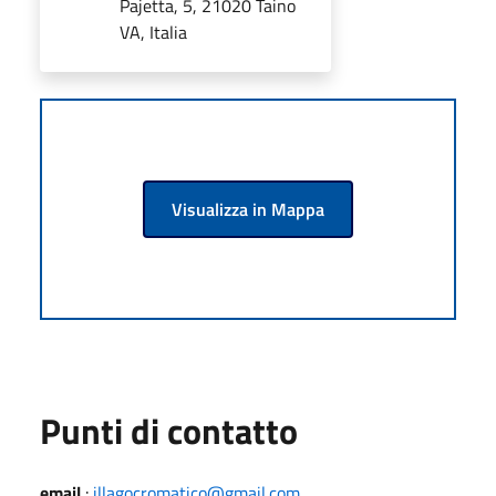
Pajetta, 5, 21020 Taino
VA, Italia
Visualizza in Mappa
Punti di contatto
email
:
illagocromatico@gmail.com