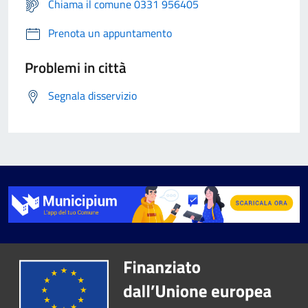
Chiama il comune 0331 956405
Prenota un appuntamento
Problemi in città
Segnala disservizio