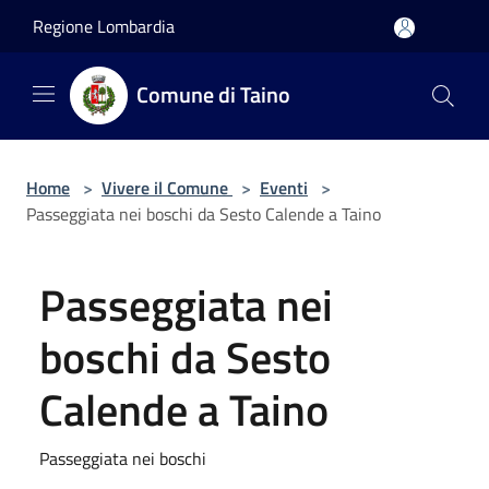
Salta al contenuto principale
Regione Lombardia
Comune di Taino
Home
>
Vivere il Comune
>
Eventi
>
Passeggiata nei boschi da Sesto Calende a Taino
Passeggiata nei
boschi da Sesto
Calende a Taino
Passeggiata nei boschi