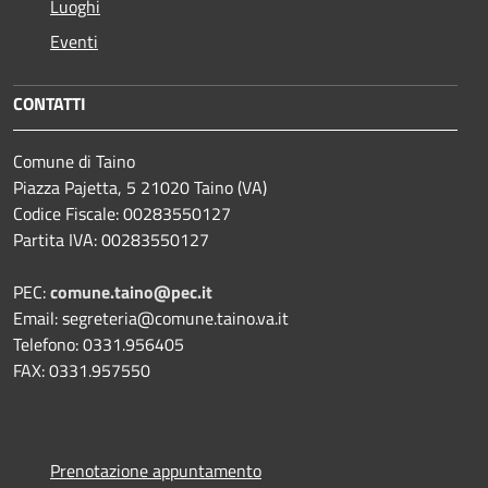
Luoghi
Eventi
CONTATTI
Comune di Taino
Piazza Pajetta, 5 21020 Taino (VA)
Codice Fiscale: 00283550127
Partita IVA: 00283550127
PEC:
comune.taino@pec.it
Email: segreteria@comune.taino.va.it
Telefono: 0331.956405
FAX: 0331.957550
Prenotazione appuntamento