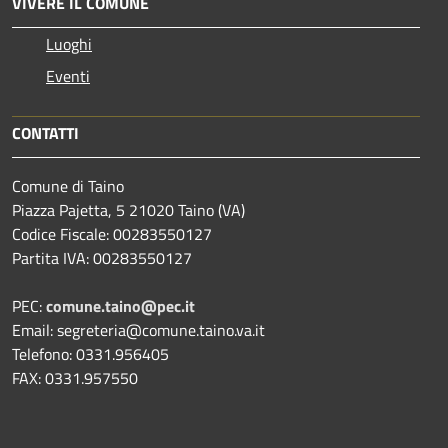
VIVERE IL COMUNE
Luoghi
Eventi
CONTATTI
Comune di Taino
Piazza Pajetta, 5 21020 Taino (VA)
Codice Fiscale: 00283550127
Partita IVA: 00283550127
PEC:
comune.taino@pec.it
Email: segreteria@comune.taino.va.it
Telefono: 0331.956405
FAX: 0331.957550