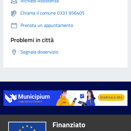
Richiedi Assistenza
Chiama il comune 0331 956405
Prenota un appuntamento
Problemi in città
Segnala disservizio