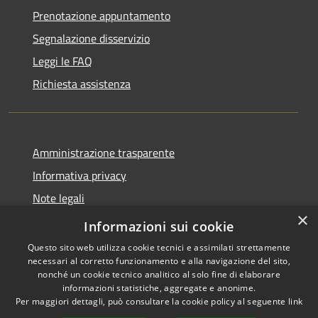
Prenotazione appuntamento
Segnalazione disservizio
Leggi le FAQ
Richiesta assistenza
Amministrazione trasparente
Informativa privacy
Note legali
×
Dichiarazione di accessibilità
Informazioni sui cookie
Questo sito web utilizza cookie tecnici e assimilati strettamente
necessari al corretto funzionamento e alla navigazione del sito,
nonché un cookie tecnico analitico al solo fine di elaborare
informazioni statistiche, aggregate e anonime.
RSS
Copyright © 2026 • Comune di
Per maggiori dettagli, può consultare la cookie policy al seguente
link
Accessibilità
Taino • Powered by