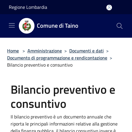
Salta al contenuto principale
Regione Lombardia
Comune di Taino
Home
>
Amministrazione
>
Documenti e dati
>
Documento di programmazione e rendicontazione
>
Bilancio preventivo e consuntivo
Bilancio preventivo e
consuntivo
Il bilancio preventivo è un documento annuale che
riporta le principali informazioni relative alla gestione
della finanza pubblica, il bilancio consuntivo invece è