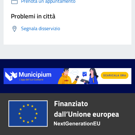
Prenota un appuntamento
Problemi in città
Segnala disservizio