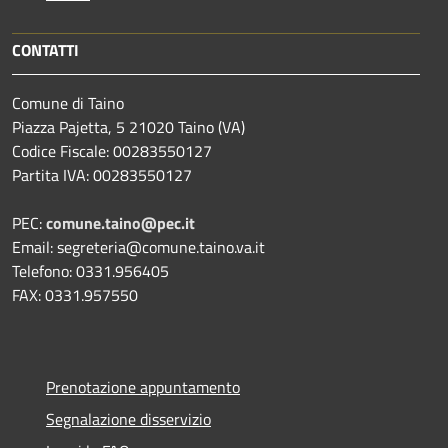
CONTATTI
Comune di Taino
Piazza Pajetta, 5 21020 Taino (VA)
Codice Fiscale: 00283550127
Partita IVA: 00283550127
PEC:
comune.taino@pec.it
Email: segreteria@comune.taino.va.it
Telefono: 0331.956405
FAX: 0331.957550
Prenotazione appuntamento
Segnalazione disservizio