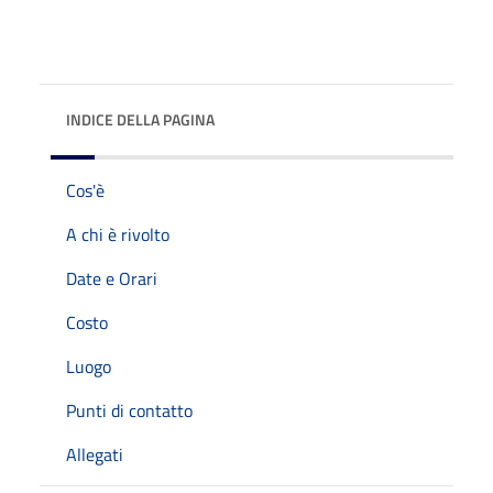
INDICE DELLA PAGINA
Cos'è
A chi è rivolto
Date e Orari
Costo
Luogo
Punti di contatto
Allegati