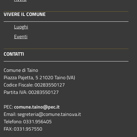
VIVERE IL COMUNE
Luoghi
Eventi
CONTATTI
Comune di Taino
Piazza Pajetta, 5 21020 Taino (VA)
Codice Fiscale: 00283550127
Partita IVA: 00283550127
PEC:
comune.taino@pec.it
Email: segreteria@comune.taino.va.it
Telefono: 0331.956405
FAX: 0331.957550