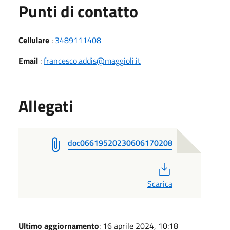
Punti di contatto
Cellulare
:
3489111408
Email
:
francesco.addis@maggioli.it
Allegati
doc06619520230606170208
PDF
Scarica
Ultimo aggiornamento
: 16 aprile 2024, 10:18