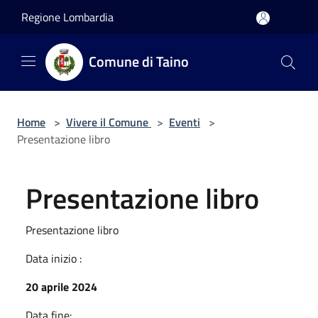
Salta al contenuto principale
Regione Lombardia
Comune di Taino
Home
>
Vivere il Comune
>
Eventi
>
Presentazione libro
Presentazione libro
Presentazione libro
Data inizio :
20 aprile 2024
Data fine: