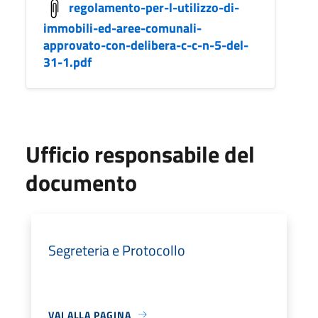
regolamento-per-l-utilizzo-di-
immobili-ed-aree-comunali-
approvato-con-delibera-c-c-n-5-del-
31-1.pdf
Ufficio responsabile del
documento
Segreteria e Protocollo
VAI ALLA PAGINA