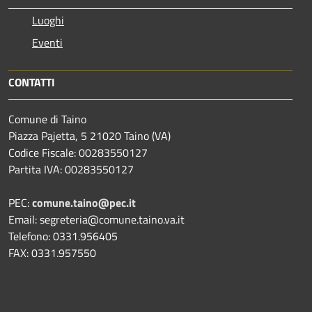
Luoghi
Eventi
CONTATTI
Comune di Taino
Piazza Pajetta, 5 21020 Taino (VA)
Codice Fiscale: 00283550127
Partita IVA: 00283550127
PEC:
comune.taino@pec.it
Email: segreteria@comune.taino.va.it
Telefono: 0331.956405
FAX: 0331.957550