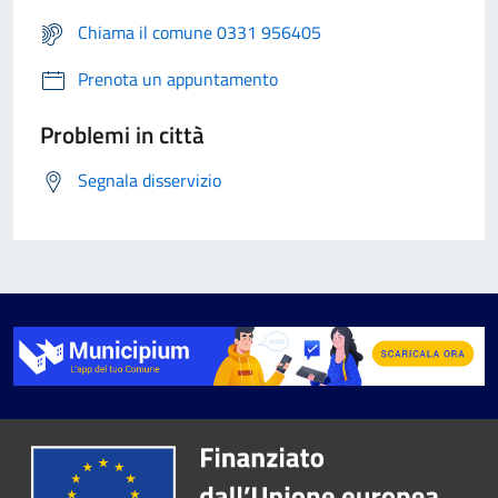
Chiama il comune 0331 956405
Prenota un appuntamento
Problemi in città
Segnala disservizio