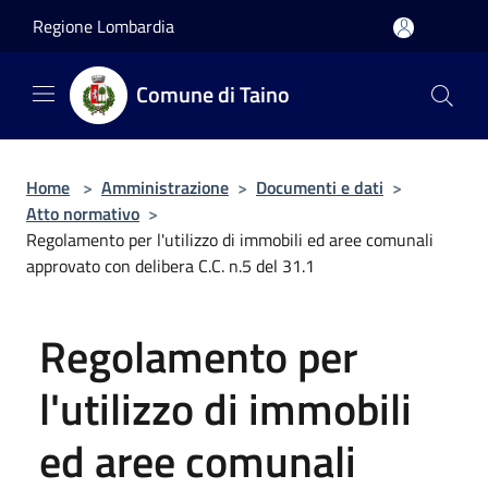
Salta al contenuto principale
Regione Lombardia
Comune di Taino
Home
>
Amministrazione
>
Documenti e dati
>
Atto normativo
>
Regolamento per l'utilizzo di immobili ed aree comunali
approvato con delibera C.C. n.5 del 31.1
Regolamento per
l'utilizzo di immobili
ed aree comunali