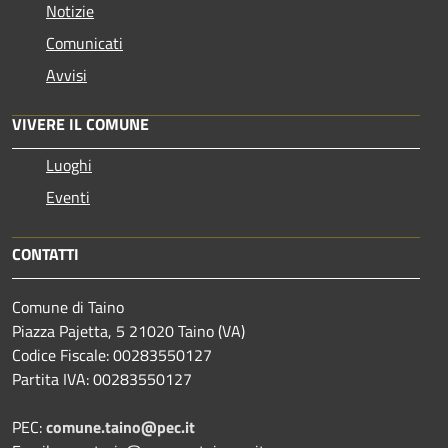
Notizie
Comunicati
Avvisi
VIVERE IL COMUNE
Luoghi
Eventi
CONTATTI
Comune di Taino
Piazza Pajetta, 5 21020 Taino (VA)
Codice Fiscale: 00283550127
Partita IVA: 00283550127
PEC:
comune.taino@pec.it