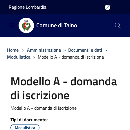
Salta al contenuto principale
Regione Lombardia
Comune di Taino
Home
>
Amministrazione
>
Documenti e dati
>
Modulistica
>
Modello A - domanda di iscrizione
Modello A - domanda
di iscrizione
Modello A - domanda di iscrizione
Tipi di documento
:
Modulistica