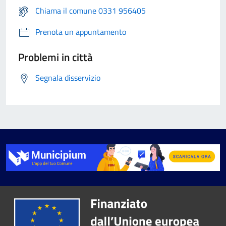
Chiama il comune 0331 956405
Prenota un appuntamento
Problemi in città
Segnala disservizio