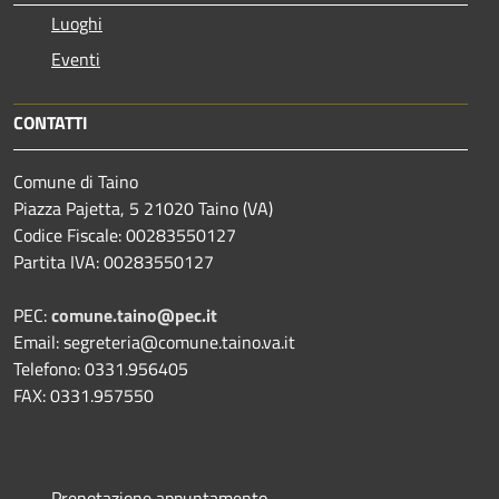
Luoghi
Eventi
CONTATTI
Comune di Taino
Piazza Pajetta, 5 21020 Taino (VA)
Codice Fiscale: 00283550127
Partita IVA: 00283550127
PEC:
comune.taino@pec.it
Email: segreteria@comune.taino.va.it
Telefono: 0331.956405
FAX: 0331.957550
Prenotazione appuntamento