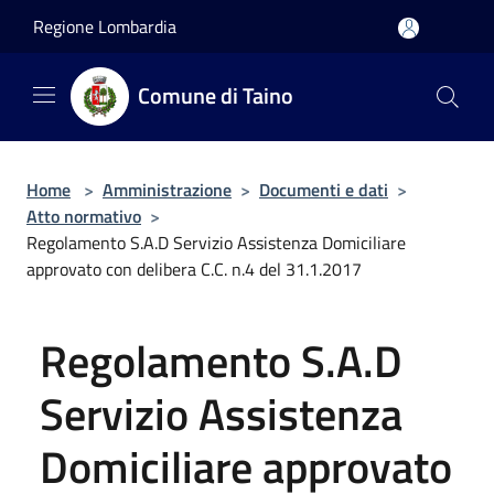
Salta al contenuto principale
Regione Lombardia
Comune di Taino
Home
>
Amministrazione
>
Documenti e dati
>
Atto normativo
>
Regolamento S.A.D Servizio Assistenza Domiciliare
approvato con delibera C.C. n.4 del 31.1.2017
Regolamento S.A.D
Servizio Assistenza
Domiciliare approvato