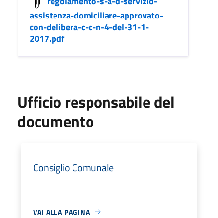
regolamento-s-a-d-servizio-
assistenza-domiciliare-approvato-
con-delibera-c-c-n-4-del-31-1-
2017.pdf
Ufficio responsabile del
documento
Consiglio Comunale
VAI ALLA PAGINA