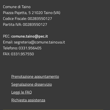
Comune di Taino
Piazza Pajetta, 5 21020 Taino (VA)
Codice Fiscale: 00283550127
Partita IVA: 00283550127
PEC:
comune.taino@pec.it
Email: segreteria@comune.taino.va.it
Telefono: 0331.956405
FAX: 0331.957550
Prenotazione appuntamento
Segnalazione disservizio
Leggi le FAQ
Richiesta assistenza