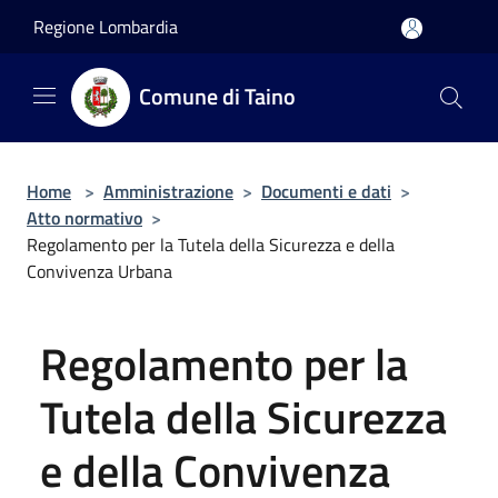
Salta al contenuto principale
Regione Lombardia
Comune di Taino
Home
>
Amministrazione
>
Documenti e dati
>
Atto normativo
>
Regolamento per la Tutela della Sicurezza e della
Convivenza Urbana
Regolamento per la
Tutela della Sicurezza
e della Convivenza