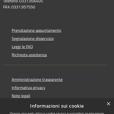
Telefono: 0331.956405
FAX: 0331.957550
Prenotazione appuntamento
Segnalazione disservizio
Leggi le FAQ
Richiesta assistenza
Amministrazione trasparente
Informativa privacy
Note legali
×
Dichiarazione di accessibilità
Informazioni sui cookie
Questo sito web utilizza cookie tecnici e assimilati strettamente