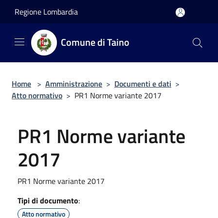
Salta al contenuto principale
Regione Lombardia
Comune di Taino
Home
>
Amministrazione
>
Documenti e dati
>
Atto normativo
>
PR1 Norme variante 2017
PR1 Norme variante
2017
PR1 Norme variante 2017
Tipi di documento
:
Atto normativo