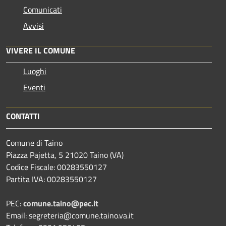
Comunicati
Avvisi
VIVERE IL COMUNE
Luoghi
Eventi
CONTATTI
Comune di Taino
Piazza Pajetta, 5 21020 Taino (VA)
Codice Fiscale: 00283550127
Partita IVA: 00283550127
PEC:
comune.taino@pec.it
Email: segreteria@comune.taino.va.it