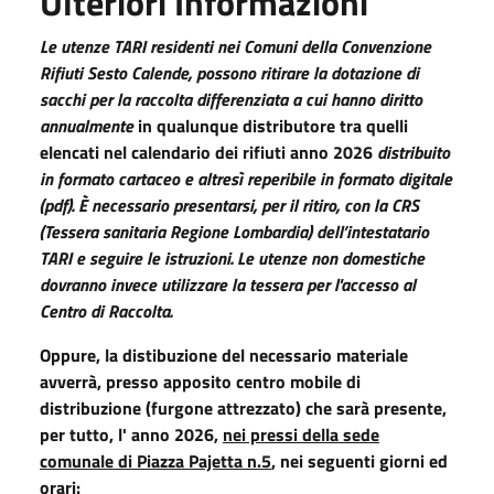
Ulteriori Informazioni
Le utenze TARI residenti nei Comuni della Convenzione
Rifiuti Sesto Calende,
possono ritirare la dotazione di
sacchi per la raccolta differenziata a cui hanno diritto
annualmente
in qualunque distributore tra quelli
elencati nel calendario dei rifiuti anno 2026
distribuito
in formato cartaceo e altresì reperibile in formato digitale
(pdf)
. È necessario presentarsi, per il ritiro, con la CRS
(Tessera sanitaria Regione Lombardia)
dell’intestatario
TARI e seguire le istruzioni. Le utenze non domestiche
dovranno invece
utilizzare la tessera per l'accesso al
Centro di Raccolta.
O
ppure, la distibuzione del necessario materiale
avverrà, presso apposito centro mobile di
distribuzione (furgone attrezzato)
che sarà presente,
per tutto, l' anno 2026,
nei pressi della sede
comunale di Piazza Pajetta n.5
, nei seguenti giorni ed
orari: