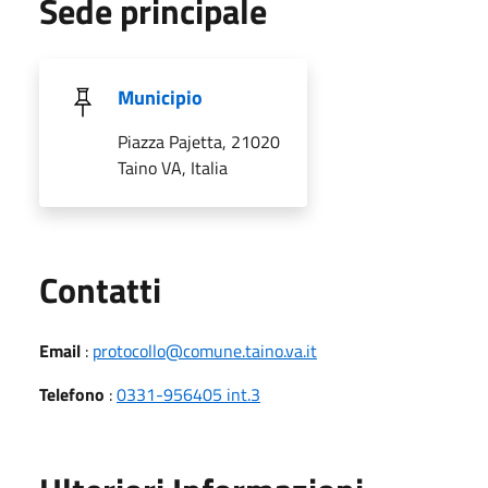
Sede principale
Municipio
Piazza Pajetta, 21020
Taino VA, Italia
Utili
Contatti
Email
:
protocollo@comune.taino.va.it
Telefono
:
0331-956405 int.3