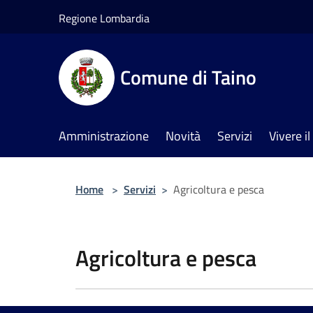
Salta al contenuto principale
Regione Lombardia
Comune di Taino
Amministrazione
Novità
Servizi
Vivere 
Home
>
Servizi
>
Agricoltura e pesca
Agricoltura e pesca