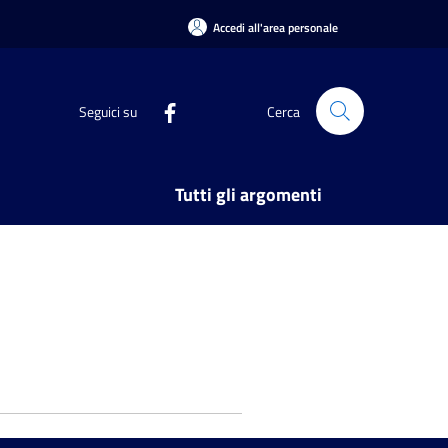
Accedi all'area personale
Seguici su
Cerca
Tutti gli argomenti