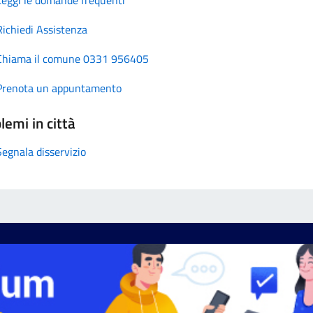
Richiedi Assistenza
Chiama il comune 0331 956405
Prenota un appuntamento
lemi in città
Segnala disservizio