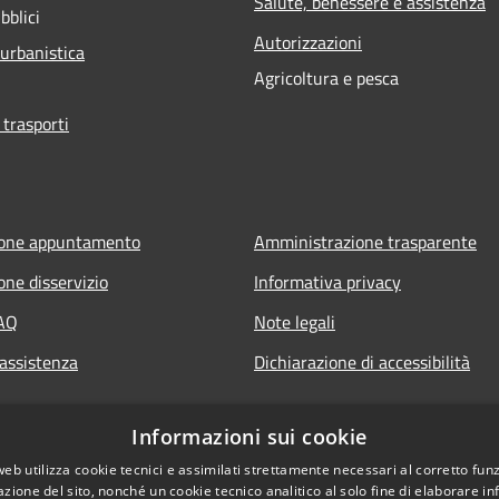
Salute, benessere e assistenza
bblici
Autorizzazioni
 urbanistica
Agricoltura e pesca
 trasporti
ione appuntamento
Amministrazione trasparente
one disservizio
Informativa privacy
FAQ
Note legali
 assistenza
Dichiarazione di accessibilità
Informazioni sui cookie
web utilizza cookie tecnici e assimilati strettamente necessari al corretto fu
azione del sito, nonché un cookie tecnico analitico al solo fine di elaborare i