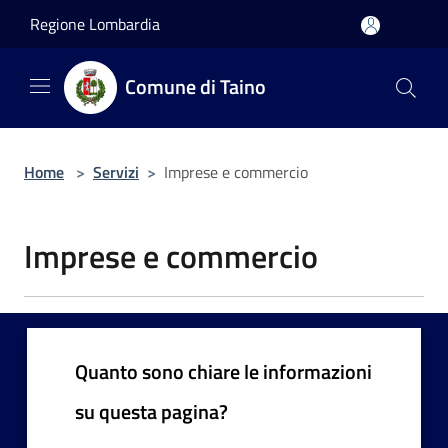
Salta al contenuto principale
Regione Lombardia
Comune di Taino
Home
>
Servizi
>
Imprese e commercio
Imprese e commercio
Quanto sono chiare le informazioni
su questa pagina?