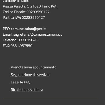
Comune di Taino
Piazza Pajetta, 5 21020 Taino (VA)
Codice Fiscale: 00283550127
Partita IVA: 00283550127
PEC:
comune.taino@pec.it
Email: segreteria@comune.taino.va.it
Telefono: 0331.956405
FAX: 0331.957550
Prenotazione appuntamento
Segnalazione disservizio
Leggi le FAQ
Richiesta assistenza