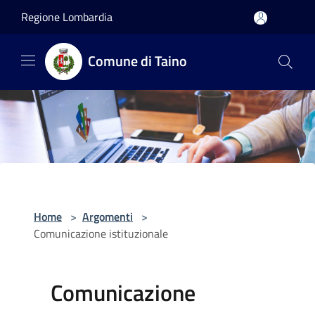
Salta al contenuto principale
Regione Lombardia
Comune di Taino
Home
>
Argomenti
>
Comunicazione istituzionale
Comunicazione