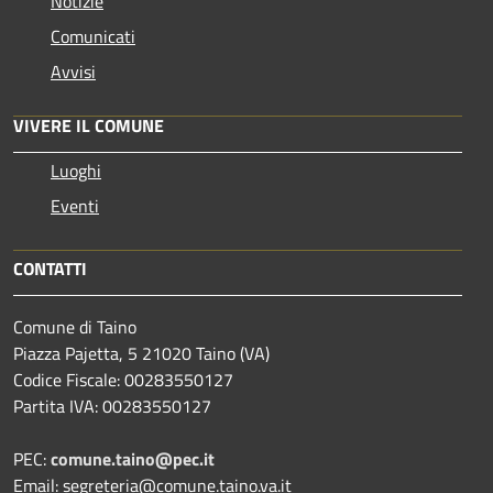
Notizie
Comunicati
Avvisi
VIVERE IL COMUNE
Luoghi
Eventi
CONTATTI
Comune di Taino
Piazza Pajetta, 5 21020 Taino (VA)
Codice Fiscale: 00283550127
Partita IVA: 00283550127
PEC:
comune.taino@pec.it
Email: segreteria@comune.taino.va.it