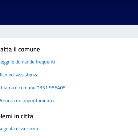
atta il comune
Leggi le domande frequenti
Richiedi Assistenza
Chiama il comune 0331 956405
Prenota un appuntamento
lemi in città
Segnala disservizio