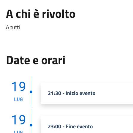
A chi è rivolto
A tutti
Date e orari
19
21:30 - Inizio evento
LUG
19
23:00 - Fine evento
LUG