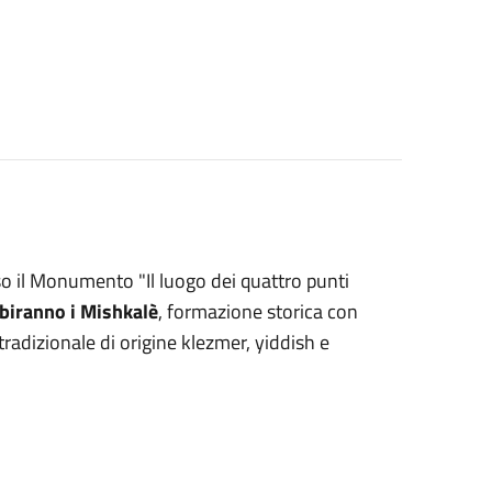
o il Monumento "Il luogo dei quattro punti
ibiranno i Mishkalè
, formazione storica con
 tradizionale di origine klezmer, yiddish e