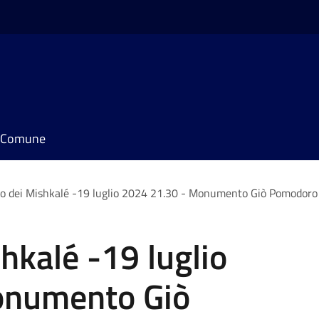
il Comune
o dei Mishkalé -19 luglio 2024 21.30 - Monumento Giò Pomodoro
hkalé -19 luglio
onumento Giò