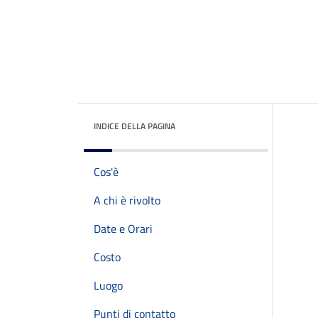
INDICE DELLA PAGINA
Cos'è
A chi è rivolto
Date e Orari
Costo
Luogo
Punti di contatto