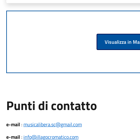
Visualizza in M
Punti di contatto
e-mail
:
musicalibera.sc@gmail.com
e-mail
:
info@illagocromatico.com