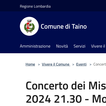
Salta al contenuto principale
Regione Lombardia
Comune di Taino
Amministrazione
Novità
Servizi
Vivere 
Home
>
Vivere il Comune
>
Eventi
>
Concert
Concerto dei Mis
2024 21.30 - M