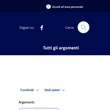
Accedi all'area personale
Seguici su
Cerca
Tutti gli argomenti
Condividi
Vedi azioni
Argomenti: