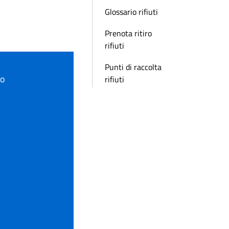
Glossario rifiuti
Prenota ritiro
rifiuti
Punti di raccolta
to
rifiuti