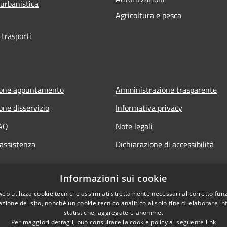
 urbanistica
Agricoltura e pesca
 trasporti
ione appuntamento
Amministrazione trasparente
one disservizio
Informativa privacy
FAQ
Note legali
 assistenza
Dichiarazione di accessibilità
Informazioni sui cookie
web utilizza cookie tecnici e assimilati strettamente necessari al corretto fu
azione del sito, nonché un cookie tecnico analitico al solo fine di elaborare i
statistiche, aggregate e anonime.
Per maggiori dettagli, può consultare la cookie policy al seguente
link