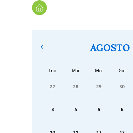
AGOSTO 
Lun
Mar
Mer
Gio
27
28
29
30
3
4
5
6
10
11
12
13