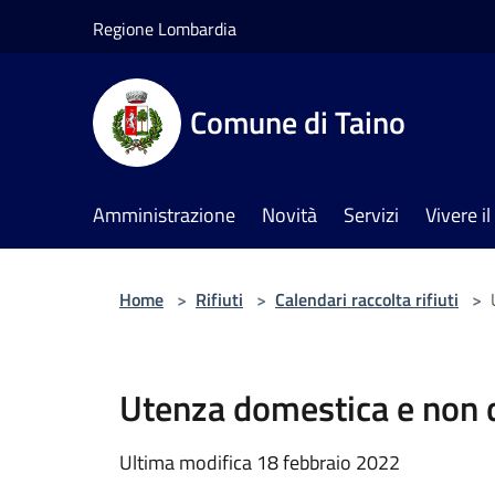
Salta al contenuto principale
Regione Lombardia
Comune di Taino
Amministrazione
Novità
Servizi
Vivere 
Home
>
Rifiuti
>
Calendari raccolta rifiuti
>
Utenza domestica e non 
Ultima modifica 18 febbraio 2022