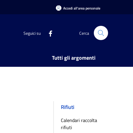
Accedi all'area personale
Seguici su
Cerca
Tutti gli argomenti
Rifiuti
Calendari raccolta
rifiuti