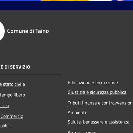
Comune di Taino
E DI SERVIZIO
Educazione e formazione
 stato civile
Giustizia e sicurezza pubblica
 tempo libero
Tributi,finanze e contravvenzion
ativa
Ambiente
e Commercio
Salute, benessere e assistenza
bblici
Autorizzazioni