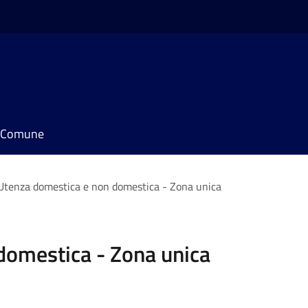
il Comune
Utenza domestica e non domestica - Zona unica
domestica - Zona unica