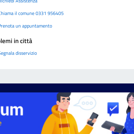
Richiedi Assistenza
Chiama il comune 0331 956405
Prenota un appuntamento
lemi in città
Segnala disservizio