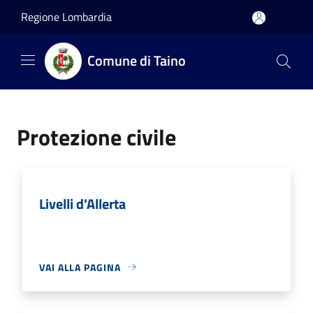
Salta al contenuto principale
Regione Lombardia
Comune di Taino
Protezione civile
Livelli d'Allerta
VAI ALLA PAGINA