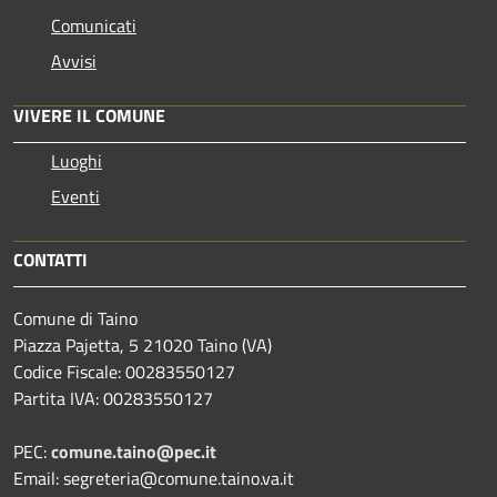
Comunicati
Avvisi
VIVERE IL COMUNE
Luoghi
Eventi
CONTATTI
Comune di Taino
Piazza Pajetta, 5 21020 Taino (VA)
Codice Fiscale: 00283550127
Partita IVA: 00283550127
PEC:
comune.taino@pec.it
Email: segreteria@comune.taino.va.it