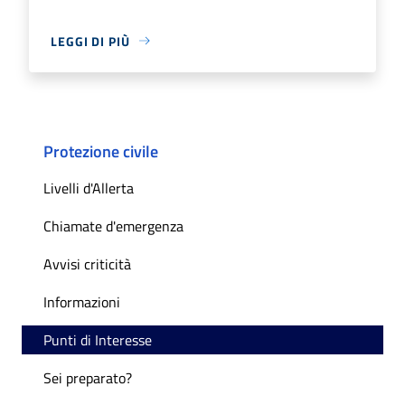
LEGGI DI PIÙ
Protezione civile
Livelli d'Allerta
Chiamate d'emergenza
Avvisi criticità
Informazioni
Punti di Interesse
Sei preparato?