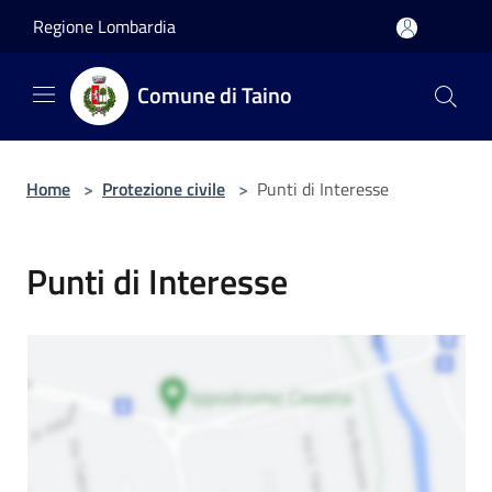
Salta al contenuto principale
Regione Lombardia
Comune di Taino
Home
>
Protezione civile
>
Punti di Interesse
Punti di Interesse