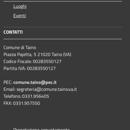
Luoghi
Eventi
CONTATTI
Comune di Taino
Piazza Pajetta, 5 21020 Taino (VA)
Codice Fiscale: 00283550127
Partita IVA: 00283550127
PEC:
comune.taino@pec.it
Email: segreteria@comune.taino.va.it
Telefono: 0331.956405
FAX: 0331.957550
Prenotazione appuntamento