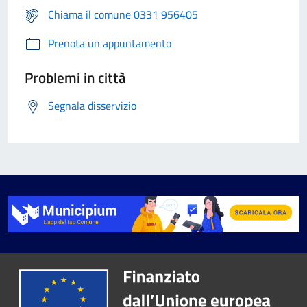
Chiama il comune 0331 956405
Prenota un appuntamento
Problemi in città
Segnala disservizio