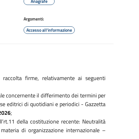
Anagrafe
Argomenti:
Accesso all'informazione
 raccolta firme, relativamente ai seguenti
e concernente il differimento dei termini per
ese editrici di quotidiani e periodici - Gazzetta
2026
;
l’rt.11 della costituzione recente: Neutralità
n materia di organizzazione internazionale –