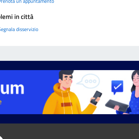
Prenota un appuntamento
lemi in città
Segnala disservizio