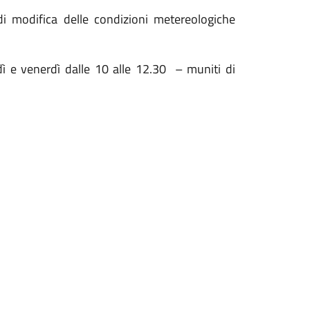
di modifica delle condizioni metereologiche
edì e venerdì dalle 10 alle 12.30
– muniti di