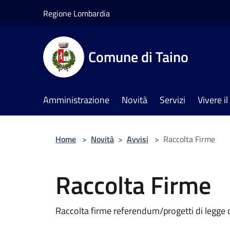
Salta al contenuto principale
Regione Lombardia
Comune di Taino
Amministrazione
Novità
Servizi
Vivere 
Home
>
Novità
>
Avvisi
>
Raccolta Firme
Raccolta Firme
Raccolta firme referendum/progetti di legge d