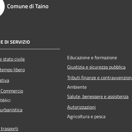
Comune di Taino
E DI SERVIZIO
Educazione e formazione
 stato civile
Giustizia e sicurezza pubblica
 tempo libero
Tributi,finanze e contravvenzion
ativa
Ambiente
e Commercio
Salute, benessere e assistenza
bblici
Autorizzazioni
 urbanistica
Agricoltura e pesca
 trasporti