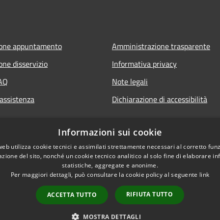
ione appuntamento
Amministrazione trasparente
one disservizio
Informativa privacy
FAQ
Note legali
 assistenza
Dichiarazione di accessibilità
Informazioni sui cookie
web utilizza cookie tecnici e assimilati strettamente necessari al corretto fu
azione del sito, nonché un cookie tecnico analitico al solo fine di elaborare i
statistiche, aggregate e anonime.
Per maggiori dettagli, può consultare la cookie policy al seguente
link
RIFIUTA TUTTO
ACCETTA TUTTO
l sito
Copyright © 2026 • Comune
MOSTRA DETTAGLI