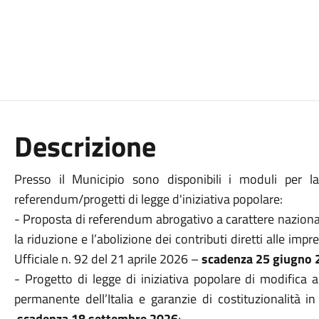
Descrizione
Presso il Municipio sono disponibili i moduli per la
referendum/progetti di legge d'iniziativa popolare:
- Proposta di referendum abrogativo a carattere nazional
la riduzione e l’abolizione dei contributi diretti alle impr
Ufficiale n. 92 del 21 aprile 2026 –
scadenza 25 giugno 
- Progetto di legge di iniziativa popolare di modifica al
permanente dell’Italia e garanzie di costituzionalità i
scadenza 18 settembre 2026
;