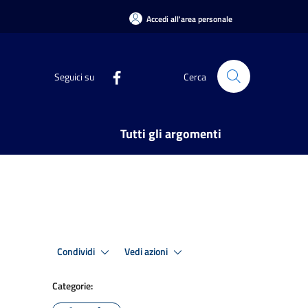
Accedi all'area personale
Seguici su
Cerca
Tutti gli argomenti
Condividi
Vedi azioni
Categorie: