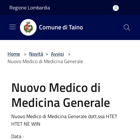
Salta al contenuto principale
Regione Lombardia
Comune di Taino
Home
>
Novità
>
Avvisi
>
Nuovo Medico di Medicina Generale
Nuovo Medico di
Medicina Generale
Nuovo Medico di Medicina Generale dott.ssa HTET
HTET NE WIN
Data :