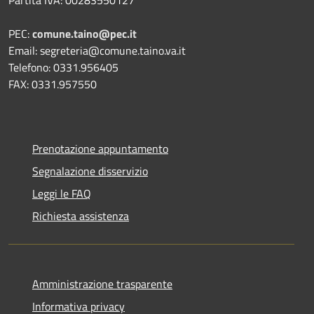
Partita IVA: 00283550127
PEC:
comune.taino@pec.it
Email: segreteria@comune.taino.va.it
Telefono: 0331.956405
FAX: 0331.957550
Prenotazione appuntamento
Segnalazione disservizio
Leggi le FAQ
Richiesta assistenza
Amministrazione trasparente
Informativa privacy