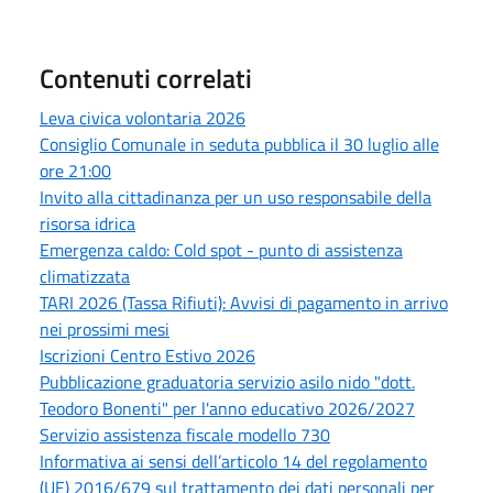
Contenuti correlati
Leva civica volontaria 2026
Consiglio Comunale in seduta pubblica il 30 luglio alle
ore 21:00
Invito alla cittadinanza per un uso responsabile della
risorsa idrica
Emergenza caldo: Cold spot - punto di assistenza
climatizzata
TARI 2026 (Tassa Rifiuti): Avvisi di pagamento in arrivo
nei prossimi mesi
Iscrizioni Centro Estivo 2026
Pubblicazione graduatoria servizio asilo nido "dott.
Teodoro Bonenti" per l'anno educativo 2026/2027
Servizio assistenza fiscale modello 730
Informativa ai sensi dell’articolo 14 del regolamento
(UE) 2016/679 sul trattamento dei dati personali per