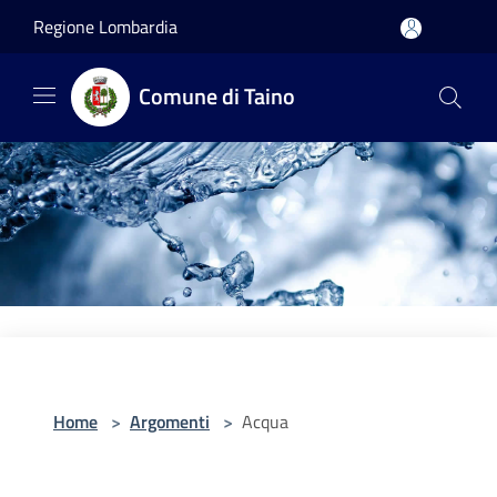
Salta al contenuto principale
Regione Lombardia
Comune di Taino
Home
>
Argomenti
>
Acqua