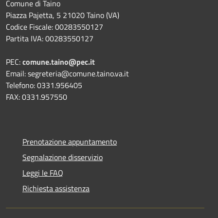
Comune di Taino
Piazza Pajetta, 5 21020 Taino (VA)
Codice Fiscale: 00283550127
Partita IVA: 00283550127
PEC:
comune.taino@pec.it
Email: segreteria@comune.taino.va.it
Telefono: 0331.956405
FAX: 0331.957550
Prenotazione appuntamento
Segnalazione disservizio
Leggi le FAQ
Richiesta assistenza