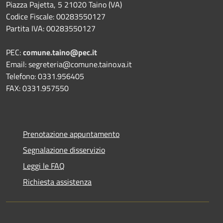
Piazza Pajetta, 5 21020 Taino (VA)
Codice Fiscale: 00283550127
Partita IVA: 00283550127
PEC:
comune.taino@pec.it
Email: segreteria@comune.taino.va.it
Telefono: 0331.956405
FAX: 0331.957550
Prenotazione appuntamento
Segnalazione disservizio
Leggi le FAQ
Richiesta assistenza