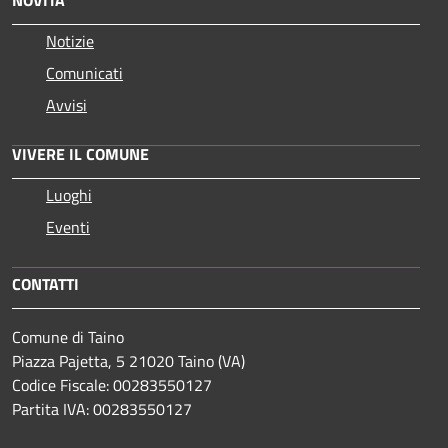
NOVITÀ
Notizie
Comunicati
Avvisi
VIVERE IL COMUNE
Luoghi
Eventi
CONTATTI
Comune di Taino
Piazza Pajetta, 5 21020 Taino (VA)
Codice Fiscale: 00283550127
Partita IVA: 00283550127