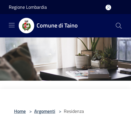
Salta al contenuto principale
Regione Lombardia
Comune di Taino
Home
>
Argomenti
>
Residenza