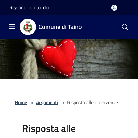
Salta al contenuto principale
Regione Lombardia
Comune di Taino
Home
>
Argomenti
>
Risposta alle emergenze
Risposta alle