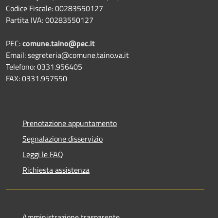
Codice Fiscale: 00283550127
Partita IVA: 00283550127
PEC:
comune.taino@pec.it
Email: segreteria@comune.taino.va.it
Telefono: 0331.956405
FAX: 0331.957550
Prenotazione appuntamento
Segnalazione disservizio
Leggi le FAQ
Richiesta assistenza
Amministrazione trasparente