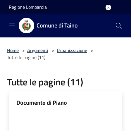
Salta al contenuto principale
Regione Lombardia
Comune di Taino
Home
>
Argomenti
>
Urbanizzazione
>
Tutte le pagine (11)
Tutte le pagine (11)
Documento di Piano