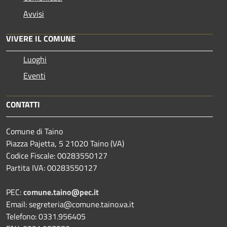
Avvisi
VIVERE IL COMUNE
Luoghi
Eventi
CONTATTI
Comune di Taino
Piazza Pajetta, 5 21020 Taino (VA)
Codice Fiscale: 00283550127
Partita IVA: 00283550127
PEC:
comune.taino@pec.it
Email: segreteria@comune.taino.va.it
Telefono: 0331.956405