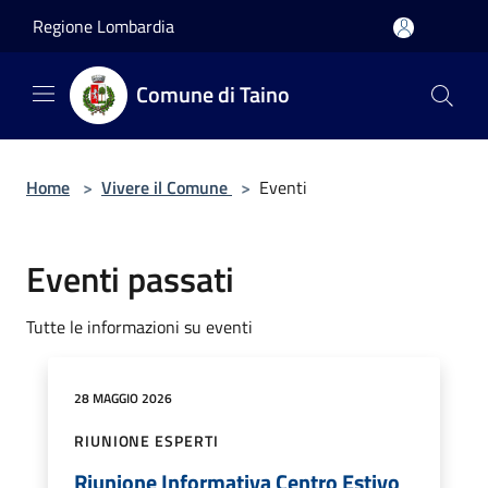
Salta al contenuto principale
Regione Lombardia
Comune di Taino
Home
>
Vivere il Comune
>
Eventi
Eventi passati
Tutte le informazioni su eventi
28 MAGGIO 2026
RIUNIONE ESPERTI
Riunione Informativa Centro Estivo