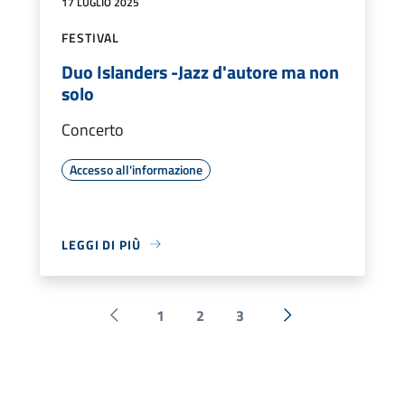
17 LUGLIO 2025
FESTIVAL
Duo Islanders -Jazz d'autore ma non
solo
Concerto
Accesso all'informazione
LEGGI DI PIÙ
1
2
3
Pagina precedente
Successiva »