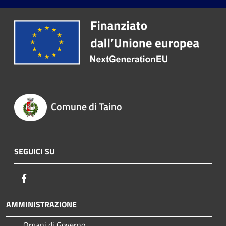
Comune di Taino
SEGUICI SU
Facebook
AMMINISTRAZIONE
Organi di Governo