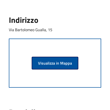
Indirizzo
Via Bartolomeo Gualla, 15
Visualizza in Mappa