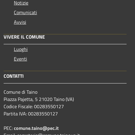
Notizie
Comunicati
Avvisi
VIVERE IL COMUNE
Luoghi
Eventi
CONTATTI
Comune di Taino
Piazza Pajetta, 5 21020 Taino (VA)
Codice Fiscale: 00283550127
Partita IVA: 00283550127
PEC:
comune.taino@pec.it