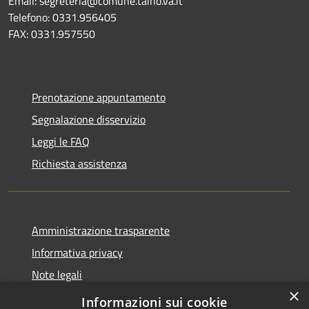
Email: segreteria@comune.taino.va.it
Telefono: 0331.956405
FAX: 0331.957550
Prenotazione appuntamento
Segnalazione disservizio
Leggi le FAQ
Richiesta assistenza
Amministrazione trasparente
Informativa privacy
Note legali
×
Dichiarazione di accessibilità
Informazioni sui cookie