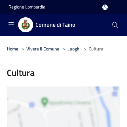
Salta al contenuto principale
Regione Lombardia
Comune di Taino
Home
>
Vivere il Comune
>
Luoghi
>
Cultura
Cultura