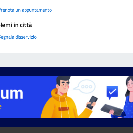
Prenota un appuntamento
lemi in città
Segnala disservizio