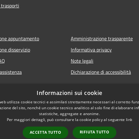
 trasporti
ione appuntamento
Amministrazione trasparente
one disservizio
Informativa privacy
FAQ
Note legali
 assistenza
Dichiarazione di accessibilità
Informazioni sui cookie
web utilizza cookie tecnici e assimilati strettamente necessari al corretto fu
azione del sito, nonché un cookie tecnico analitico al solo fine di elaborare i
statistiche, aggregate e anonime.
Per maggiori dettagli, può consultare la cookie policy al seguente
link
RIFIUTA TUTTO
ACCETTA TUTTO