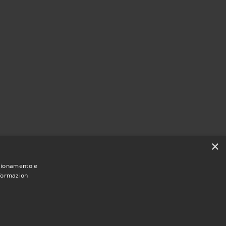
×
nzionamento e
nformazioni