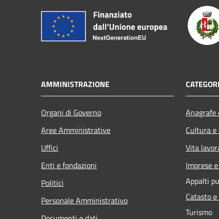
AMMINISTRAZIONE
CATEGORI
Organi di Governo
Anagrafe e
Aree Amministrative
Cultura e
Uffici
Vita lavor
Enti e fondazioni
Imprese 
Appalti pu
Politici
Catasto e
Personale Amministrativo
Turismo
Documenti e dati