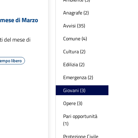
Anagrafe (2)
o mese di Marzo
Avvisi (35)
Comune (4)
i del mese di
Cultura (2)
empo libero
Edilizia (2)
Emergenza (2)
Giovani (3)
Opere (3)
Pari opportunità
(1)
Protezione Civile