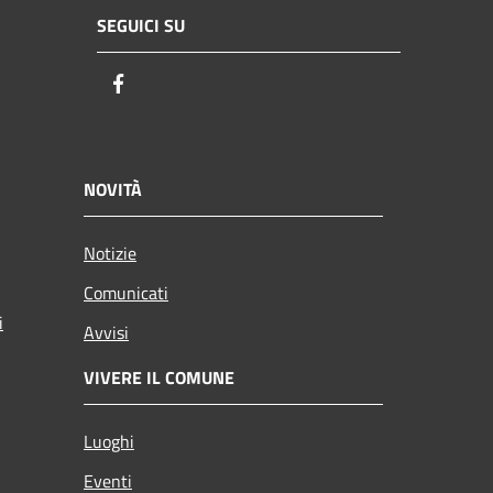
SEGUICI SU
Facebook
NOVITÀ
Notizie
Comunicati
i
Avvisi
VIVERE IL COMUNE
Luoghi
Eventi