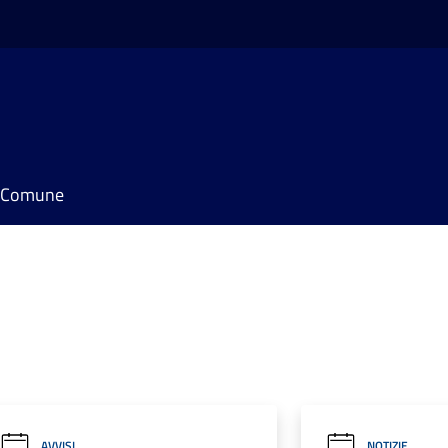
il Comune
AVVISI
NOTIZIE