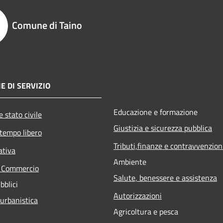
Comune di Taino
E DI SERVIZIO
Educazione e formazione
 stato civile
Giustizia e sicurezza pubblica
 tempo libero
Tributi,finanze e contravvenzion
ativa
Ambiente
e Commercio
Salute, benessere e assistenza
bblici
Autorizzazioni
 urbanistica
Agricoltura e pesca