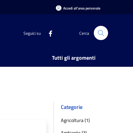
Accedi all'area personale
Seguici su
Cerca
Tutti gli argomenti
Categorie
Agricoltura (1)
Ambiente (3)