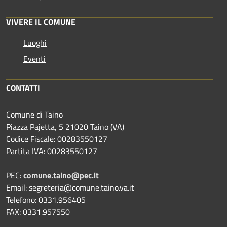
VIVERE IL COMUNE
Luoghi
Eventi
CONTATTI
Comune di Taino
Piazza Pajetta, 5 21020 Taino (VA)
Codice Fiscale: 00283550127
Partita IVA: 00283550127
PEC:
comune.taino@pec.it
Email: segreteria@comune.taino.va.it
Telefono: 0331.956405
FAX: 0331.957550