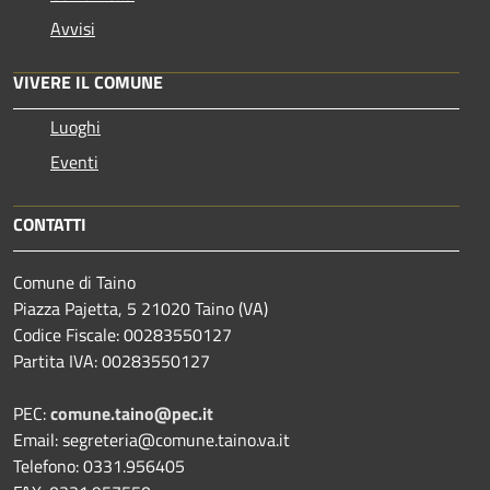
Avvisi
VIVERE IL COMUNE
Luoghi
Eventi
CONTATTI
Comune di Taino
Piazza Pajetta, 5 21020 Taino (VA)
Codice Fiscale: 00283550127
Partita IVA: 00283550127
PEC:
comune.taino@pec.it
Email: segreteria@comune.taino.va.it
Telefono: 0331.956405