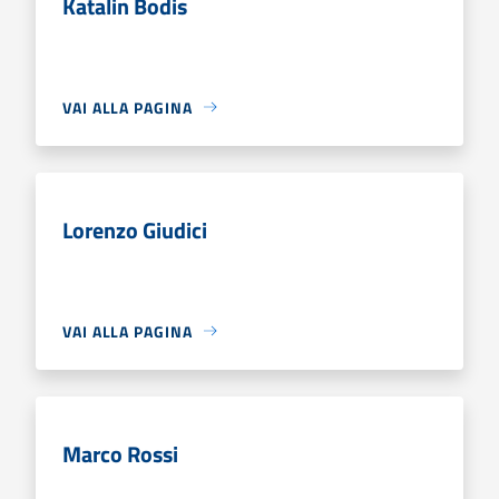
Katalin Bodis
VAI ALLA PAGINA
Lorenzo Giudici
VAI ALLA PAGINA
Marco Rossi