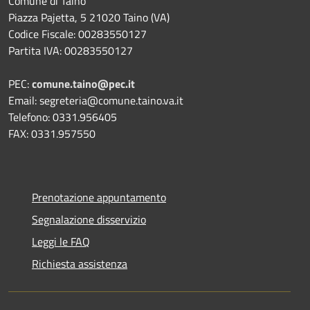
Comune di Taino
Piazza Pajetta, 5 21020 Taino (VA)
Codice Fiscale: 00283550127
Partita IVA: 00283550127
PEC:
comune.taino@pec.it
Email: segreteria@comune.taino.va.it
Telefono: 0331.956405
FAX: 0331.957550
Prenotazione appuntamento
Segnalazione disservizio
Leggi le FAQ
Richiesta assistenza