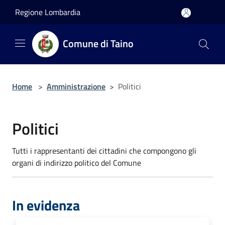
Salta al contenuto principale
Regione Lombardia
Comune di Taino
Home
>
Amministrazione
>
Politici
Politici
Tutti i rappresentanti dei cittadini che compongono gli
organi di indirizzo politico del Comune
In evidenza