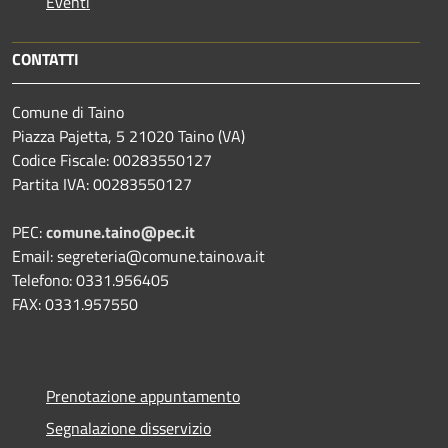
Eventi
CONTATTI
Comune di Taino
Piazza Pajetta, 5 21020 Taino (VA)
Codice Fiscale: 00283550127
Partita IVA: 00283550127
PEC:
comune.taino@pec.it
Email: segreteria@comune.taino.va.it
Telefono: 0331.956405
FAX: 0331.957550
Prenotazione appuntamento
Segnalazione disservizio