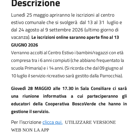
Descrizione
Lunedì 25 maggio apriranno le iscrizioni al centro
estivo comunale che si svolgerà dal 13 al 31 luglio e
dal 24 agosto al 9 settembre 2026 (ultimo giorno di
vacanza).
Le iscrizioni online saranno aperte fino al 13
GIUGNO 2026
Verranno accolti al Centro Estivo i bambini/ragazzi con età
compresa tra i 6 anni compiuti (che abbiano frequentato la
scuola Primaria) e i 14 anni. (Si ricorda che dal 09 giugno al
10 luglio il servizio ricreativo sarà gestito dalla Parrocchia).
Giovedì 28 MAGGIO alle 17.30 in Sala Consiliare ci sarà
una riunione informativa a cui parteciperanno gli
educatori della Cooperativa BoscoVerde che hanno in
gestione il servizio.
Per l’iscrizione
clicca qui.
UTILIZZARE VERSIONE
WEB NON LA APP