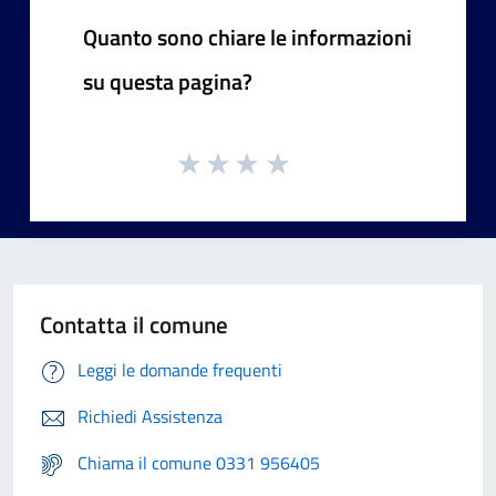
Quanto sono chiare le informazioni
su questa pagina?
Contatta il comune
Leggi le domande frequenti
Richiedi Assistenza
Chiama il comune 0331 956405