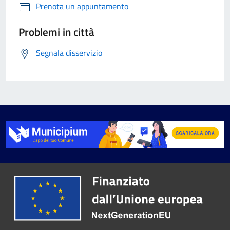
Prenota un appuntamento
Problemi in città
Segnala disservizio