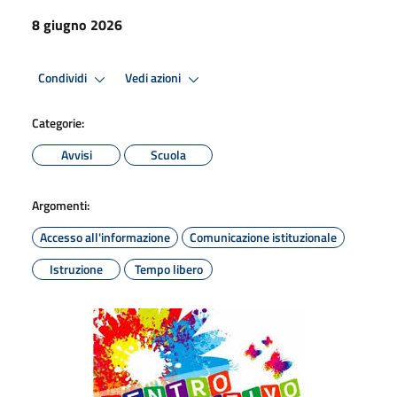
8 giugno 2026
Condividi
Vedi azioni
Categorie:
Avvisi
Scuola
Argomenti:
Accesso all'informazione
Comunicazione istituzionale
Istruzione
Tempo libero