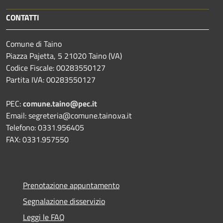
CONTATTI
Comune di Taino
Piazza Pajetta, 5 21020 Taino (VA)
Codice Fiscale: 00283550127
Partita IVA: 00283550127
PEC:
comune.taino@pec.it
Email: segreteria@comune.taino.va.it
Telefono: 0331.956405
FAX: 0331.957550
Prenotazione appuntamento
Segnalazione disservizio
Leggi le FAQ