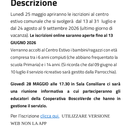
Descrizione
Lunedì 25 maggio apriranno le iscrizioni al centro
estivo comunale che si svolgerà dal 13 al 31 luglio e
dal 24 agosto al 9 settembre 2026 (ultimo giorno di
vacanza).
Le iscrizioni online saranno aperte fino al 13
GIUGNO 2026
Verranno accolti al Centro Estivo i bambini/ragazzi con età
compresa tra i 6 anni compiuti (che abbiano frequentato la
scuola Primaria) e i 14 anni. (Si ricorda che dal 09 giugno al
10 luglio il servizio ricreativo sarà gestito dalla Parrocchia).
Giovedì 28 MAGGIO alle 17.30 in Sala Consiliare ci sarà
una riunione informativa a cui parteciperanno gli
educatori della Cooperativa BoscoVerde che hanno in
gestione il servizio.
Per l’iscrizione
clicca qui.
UTILIZZARE VERSIONE
WEB NON LA APP