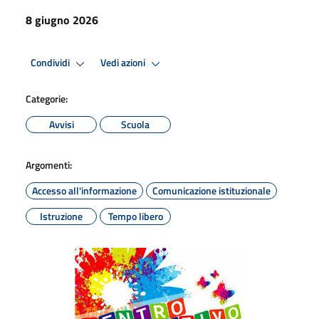
8 giugno 2026
Condividi
Vedi azioni
Categorie:
Avvisi
Scuola
Argomenti:
Accesso all'informazione
Comunicazione istituzionale
Istruzione
Tempo libero