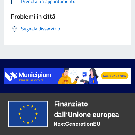
Prenota un appuntamento
Problemi in città
Segnala disservizio