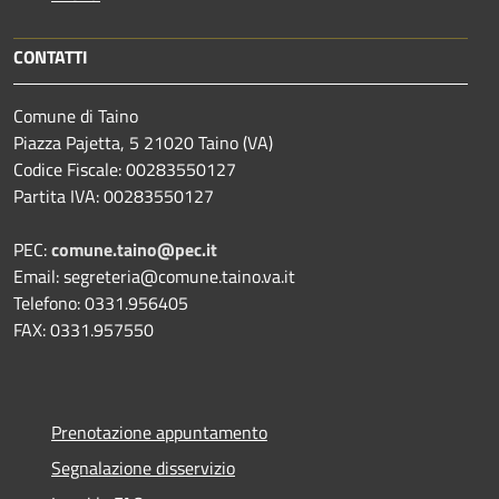
CONTATTI
Comune di Taino
Piazza Pajetta, 5 21020 Taino (VA)
Codice Fiscale: 00283550127
Partita IVA: 00283550127
PEC:
comune.taino@pec.it
Email: segreteria@comune.taino.va.it
Telefono: 0331.956405
FAX: 0331.957550
Prenotazione appuntamento
Segnalazione disservizio