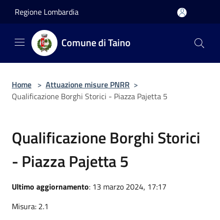
Salta al contenuto principale
Regione Lombardia
Comune di Taino
Home
>
Attuazione misure PNRR
>
Qualificazione Borghi Storici - Piazza Pajetta 5
Qualificazione Borghi Storici
- Piazza Pajetta 5
Ultimo aggiornamento
: 13 marzo 2024, 17:17
Misura: 2.1