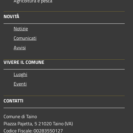
Agricoltura e pesca
NOVITÀ
Notizie
Comunicati
Avvisi
VIVERE IL COMUNE
Luoghi
Eventi
CONTATTI
Comune di Taino
Piazza Pajetta, 5 21020 Taino (VA)
Codice Fiscale: 00283550127