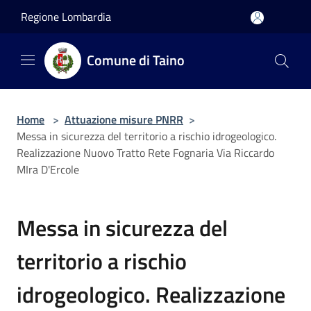
Salta al contenuto principale
Regione Lombardia
Comune di Taino
Home
>
Attuazione misure PNRR
>
Messa in sicurezza del territorio a rischio idrogeologico.
Realizzazione Nuovo Tratto Rete Fognaria Via Riccardo
MIra D'Ercole
Messa in sicurezza del
territorio a rischio
idrogeologico. Realizzazione