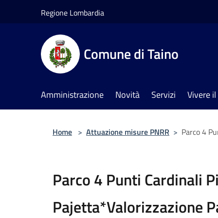
Salta al contenuto principale
Regione Lombardia
Comune di Taino
Amministrazione
Novità
Servizi
Vivere 
Home
>
Attuazione misure PNRR
>
Parco 4 Pun
Parco 4 Punti Cardinali P
Pajetta*Valorizzazione P