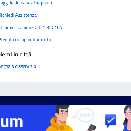
Leggi le domande frequenti
Richiedi Assistenza
Chiama il comune 0331 956405
Prenota un appuntamento
lemi in città
Segnala disservizio