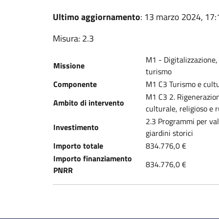
Ultimo aggiornamento
: 13 marzo 2024, 17:
Misura: 2.3
M1 - Digitalizzazione,
Missione
turismo
Componente
M1 C3 Turismo e cultu
M1 C3 2. Rigenerazione 
Ambito di intervento
culturale, religioso e 
2.3 Programmi per valo
Investimento
giardini storici
Importo totale
834.776,0 €
Importo finanziamento
834.776,0 €
PNRR