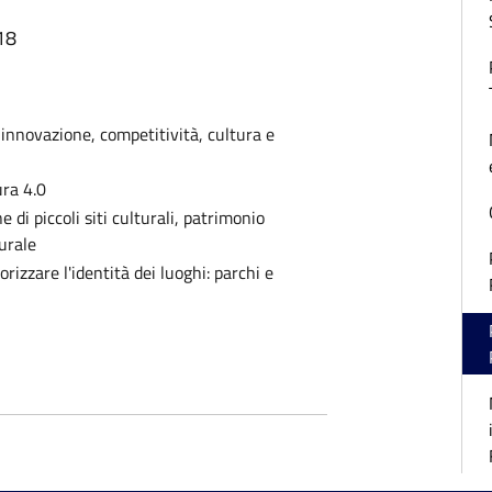
18
 innovazione, competitività, cultura e
ra 4.0
di piccoli siti culturali, patrimonio
rurale
rizzare l'identità dei luoghi: parchi e