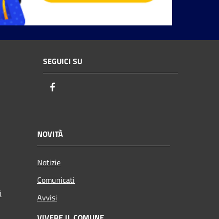
SEGUICI SU
Facebook
NOVITÀ
Notizie
Comunicati
i
Avvisi
VIVERE IL COMUNE