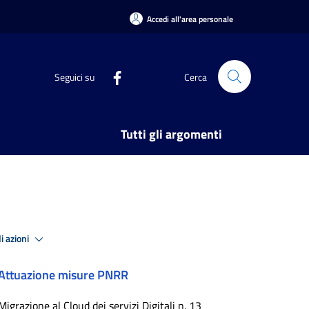
Accedi all'area personale
Seguici su
Cerca
Tutti gli argomenti
i azioni
Attuazione misure PNRR
Migrazione al Cloud dei servizi Digitali n. 13