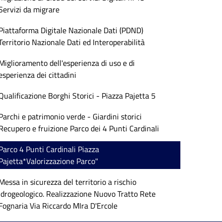
Servizi da migrare
Piattaforma Digitale Nazionale Dati (PDND)
Territorio Nazionale Dati ed Interoperabilità
Miglioramento dell'esperienza di uso e di
esperienza dei cittadini
Qualificazione Borghi Storici - Piazza Pajetta 5
Parchi e patrimonio verde - Giardini storici
Recupero e fruizione Parco dei 4 Punti Cardinali
Parco 4 Punti Cardinali Piazza
Pajetta*Valorizzazione Parco"
Messa in sicurezza del territorio a rischio
idrogeologico. Realizzazione Nuovo Tratto Rete
Fognaria Via Riccardo MIra D'Ercole