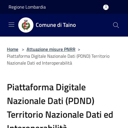
Salta al contenuto principale
Regione Lombardia
Comune di Taino
Home
>
Attuazione misure PNRR
>
Piattaforma Digitale Nazionale Dati (PDND) Territorio
Nazionale Dati ed Interoperabilità
Piattaforma Digitale
Nazionale Dati (PDND)
Territorio Nazionale Dati ed
Interoperabilità