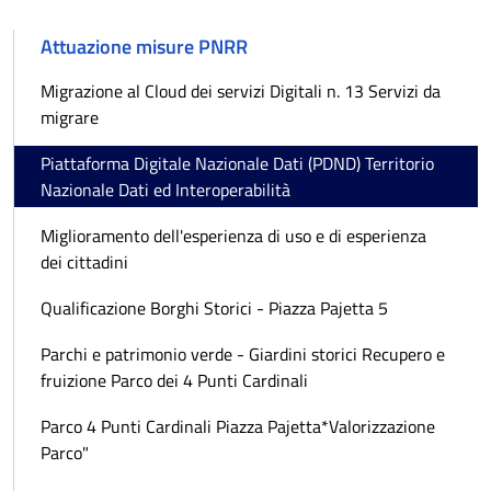
Attuazione misure PNRR
Migrazione al Cloud dei servizi Digitali n. 13 Servizi da
migrare
Piattaforma Digitale Nazionale Dati (PDND) Territorio
Nazionale Dati ed Interoperabilità
Miglioramento dell'esperienza di uso e di esperienza
dei cittadini
Qualificazione Borghi Storici - Piazza Pajetta 5
Parchi e patrimonio verde - Giardini storici Recupero e
fruizione Parco dei 4 Punti Cardinali
Parco 4 Punti Cardinali Piazza Pajetta*Valorizzazione
Parco"