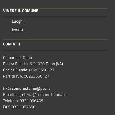
VIVERE IL COMUNE
Luoghi
Eventi
CONTATTI
Comune di Taino
Piazza Pajetta, 5 21020 Taino (VA)
Codice Fiscale: 00283550127
Partita IVA: 00283550127
PEC:
comune.taino@pec.it
Email: segreteria@comune.taino.va.it
Telefono: 0331.956405
FAX: 0331.957550